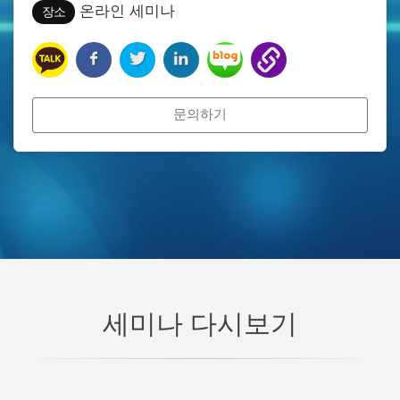
온라인 세미나
장소
문의하기
세미나 다시보기