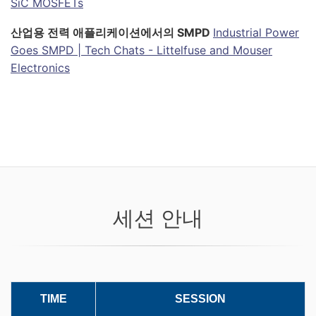
SiC MOSFETs
산업용 전력 애플리케이션에서의 SMPD
Industrial Power
Goes SMPD | Tech Chats - Littelfuse and Mouser
Electronics
세션 안내
TIME
SESSION