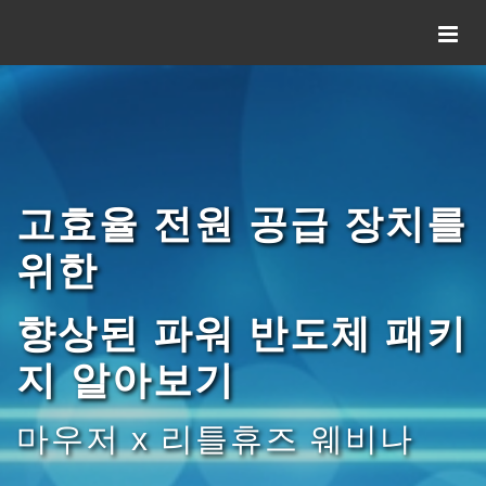
고효율 전원 공급 장치를
위한
향상된 파워 반도체 패키
지 알아보기
마우저 x 리틀휴즈 웨비나