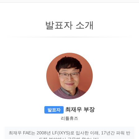
발표자 소개
최재우 부장
발표자
리틀휴즈
최재우 FAE는 2008년 LF(IXYS)로 입사한 이래, 17년간 파워 반