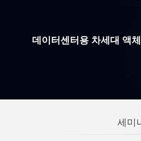
데이터센터용 차세대 액체냉각
세미