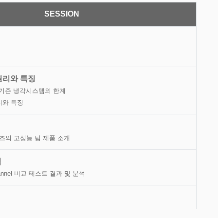
SESSION
원리와 특징
와 기존 냉각시스템의 한계
원리와 특징
즈의 고성능 팀 제품 소개
석
Channel 비교 테스트 결과 및 분석