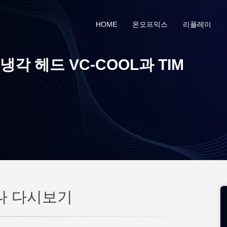
HOME
온오프믹스
리플레이
 헤드 VC-COOL과 TIM
나 다시보기