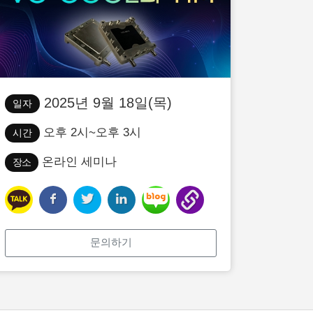
2025년 9월 18일(목)
일자
오후 2시~오후 3시
시간
온라인 세미나
장소
문의하기