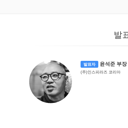
발
윤석준 부장
발표자
(주)인스피라즈 코리아