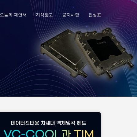
오늘의 제안서
지식창고
공지사항
편성표