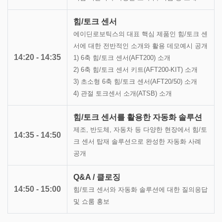
힘/토크 센서
에이딘로보틱스의 대표 핵심 제품인 힘/토크 센
서에 대한 전반적인 소개와 활용 데모예시 공개
14:20 - 14:35
1) 6축 힘/토크 센서(AFT200) 소개
2) 6축 힘/토크 센서 키트(AFT200-KIT) 소개
3) 초소형 6축 힘/토크 센서(AFT20/50) 소개
4) 관절 토크센서 소개(ATSB) 소개
힘/토크 센서를 활용한 자동화 솔루션
제조, 반도체, 자동차 등 다양한 현장에서 힘/토
14:35 - 14:50
크 센서 탑재 솔루션으로 완성한 자동화 사례
공개
Q&A / 클로징
14:50 - 15:00
힘/토크 센서와 자동화 솔루션에 대한 질의응답
및 쇼룸 홍보