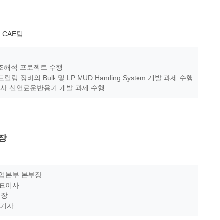
실 CAE팀
구조해석 프로젝트 수행
링 장비의 Bulk 및 LP MUD Handing System 개발 과제 수행
사 신연료운반용기 개발 과제 수행
장
사업본부 본부장
대표이사
집장
 기자