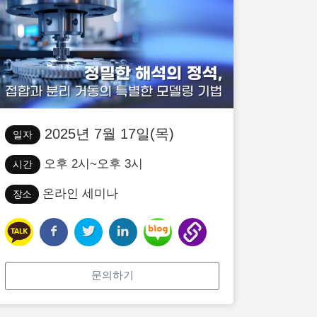
2025년 7월 17일(목)
일자
오후 2시~오후 3시
시간
온라인 세미나
장소
문의하기