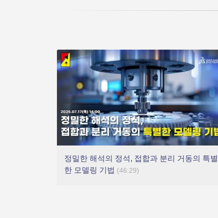
정밀한 해석의 정석, 접합과 분리 거동의 특별
한 모델링 기법
(46:29)