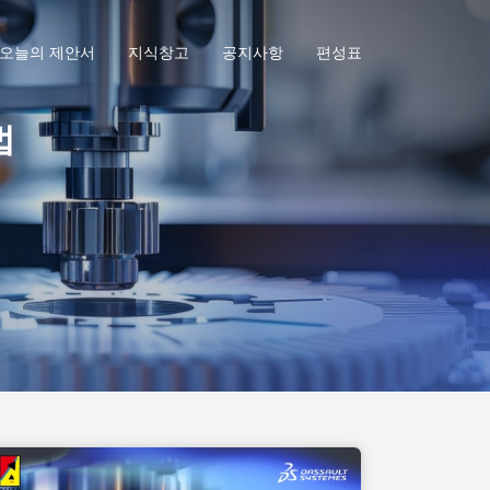
오늘의 제안서
지식창고
공지사항
편성표
법