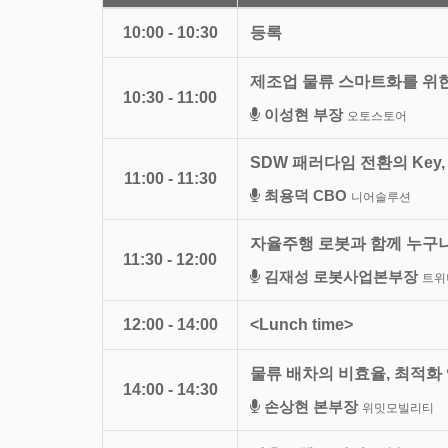
10:00 - 10:30
등록
제조업 물류 스마트화를 위
10:30 - 11:00
이성현 부장
오토스토어
SDW 패러다임 전환의 Key,
11:00 - 11:30
최용덕 CBO
니어솔루션
자율주행 로봇과 함께 누구
11:30 - 12:00
김재성 로봇사업본부장
트위
12:00 - 14:00
<Lunch time>
물류 배차의 비효율, 최적화
14:00 - 14:30
손상현 본부장
위밋모빌리티