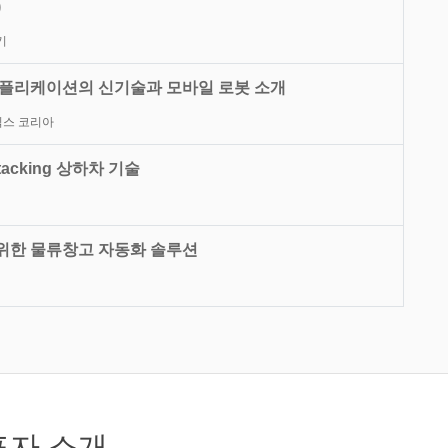
)
기
어플리케이션의 신기술과 모바일 로봇 소개
틱스 코리아
acking 상하차 기술
위한 물류창고 자동화 솔루션
표자 소개