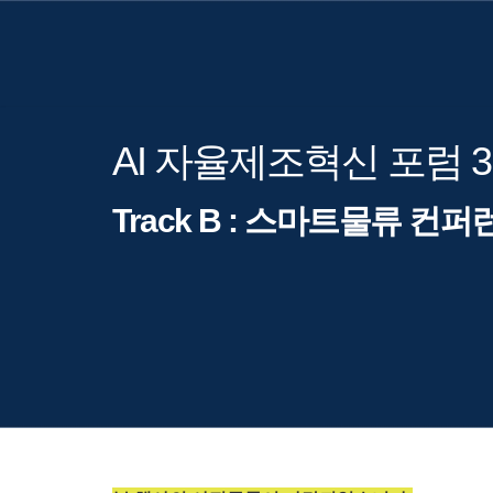
AI 자율제조혁신 포럼 
Track B : 스마트물류 컨퍼