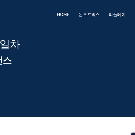
HOME
온오프믹스
리플레이
3일차
런스