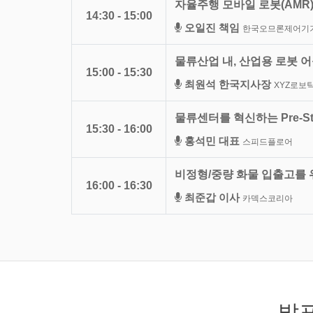
자율주행 모바일 로봇(AMR
14:30 - 15:00
오일진 책임
한국오므론제어기
물류산업 내, 산업용 로봇 
15:00 - 15:30
최원석 한국지사장
XYZ로보
물류센터를 혁신하는 Pre-St
15:30 - 16:00
홍석민 대표
스피드플로어
비정형/중량 화물 입출고를 
16:00 - 16:30
최준갑 이사
카덱스코리아
발