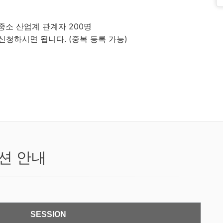
대중소 산업계 관계자 200명
 신청하시면 됩니다
. (
중복 등록 가능
)
션 안내
SESSION