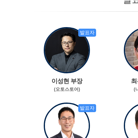
발표자
이성현 부장
최
(오토스토어)
(
발표자