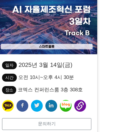
2025년 3월 14일(금)
일자
오전 10시~오후 4시 30분
시간
코엑스 컨퍼런스룸 3층 308호
장소
문의하기