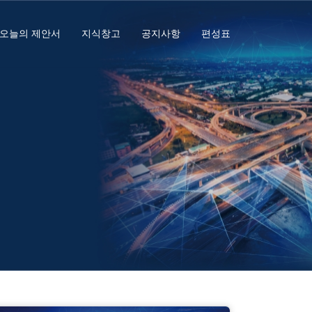
오늘의 제안서
지식창고
공지사항
편성표