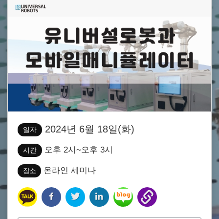
2024년 6월 18일(화)
일자
오후 2시~오후 3시
시간
온라인 세미나
장소