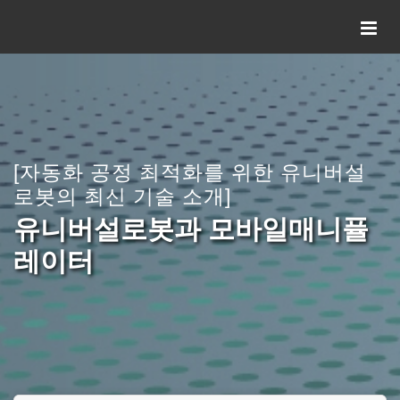
[자동화 공정 최적화를 위한 유니버설
로봇의 최신 기술 소개]
유니버설로봇과 모바일매니퓰
레이터