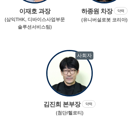
이재호 과장
하종원 차장
약력
(삼익THK, 디바이스사업부문
(유니버설로봇 코리아)
솔루션서비스팀)
사회자
김진희 본부장
약력
(첨단/헬로티)