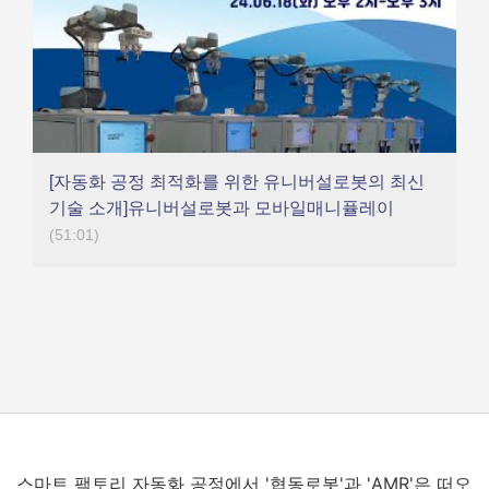
[자동화 공정 최적화를 위한 유니버설로봇의 최신
기술 소개]유니버설로봇과 모바일매니퓰레이
(51:01)
스마트 팩토리 자동화 공정에서
'
협동로봇
'
과
'AMR'
은 떠오