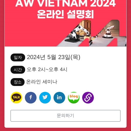
2024년 5월 23일(목)
일자
오후 2시~오후 4시
시간
온라인 세미나
장소
문의하기