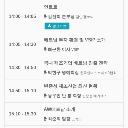
인트로
14:00 - 14:05
김진희 본부장
첨단/헬로티
발표자료
베트남 투자 환경 및 VSIP 소개
14:05 - 14:30
최근환 이사
VSIP
국내 제조기업 베트남 진출 전략
14:30 - 14:50
박한구 명예회장
한국인더스트리 4.0협회
빈증성 제조산업 최신 현황
14:50 - 15:10
응우옌 반 흥 회장
빈증성 베카멕스
AW베트남 소개
15:10 - 15:30
최준의 팀장
코엑스