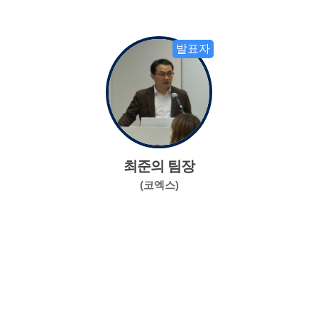
발표자
최준의 팀장
(코엑스)