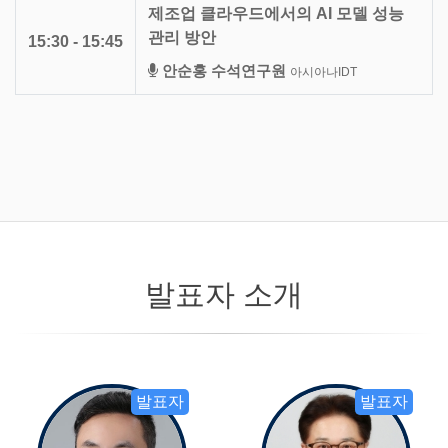
제조업 클라우드에서의 AI 모델 성능
관리 방안
15:30 - 15:45
안순홍 수석연구원
아시아나IDT
발표자 소개
발표자
발표자