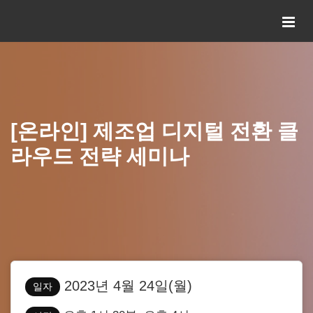
[온라인] 제조업 디지털 전환 클
라우드 전략 세미나
2023년 4월 24일(월)
일자