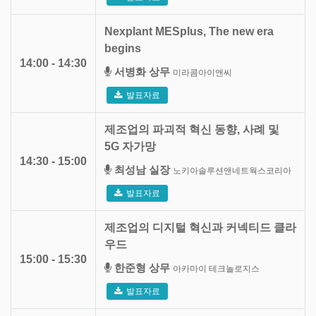
Nexplant MESplus, The new era
begins
14:00 - 14:30
서병화 상무
미라콤아이앤씨
발표자료
제조업의 파괴적 혁신 동향, 사례 및
5G 자가망
14:30 - 15:00
최성남 실장
노키아솔루션앤네트웍스코리아
발표자료
제조업의 디지털 혁신과 커넥티드 클라
우드
15:00 - 15:30
한준형 상무
아카마이 테크놀로지스
발표자료