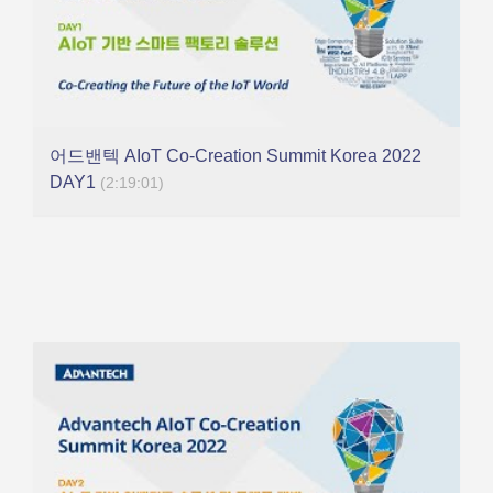
어드밴텍 AIoT Co-Creation Summit Korea 2022
DAY1
(2:19:01)