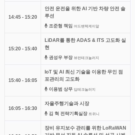
안전 운전을 위한 AI 기반 차량 안전 솔
루션
14:45 - 15:20
조준형 책임
어드밴텍케이알
LiDAR를 통한 ADAS & ITS 고도화 실
현
15:20 - 15:40
권성우 부장
뷰런테크놀러지
IoT 및 AI 최신 기술을 이용한 무인 점
포관리의 고도화
15:40 - 16:05
이용범 상무
딥테크놀러지
자율주행기술과 시장
16:05 - 16:30
김 혁 전략기획실장
트위니
장비 유지보수 관리를 위한 LoRaWAN