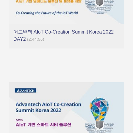
어드밴텍 AIoT Co-Creation Summit Korea 2022
DAY2
(2:44:56)