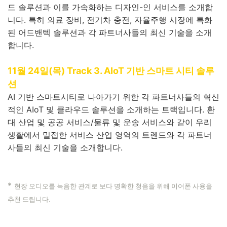
드 솔루션과 이를 가속화하는 디자인-인 서비스를 소개합
니다. 특히 의료 장비, 전기차 충전, 자율주행 시장에 특화
된 어드밴텍 솔루션과 각 파트너사들의 최신 기술을 소개
합니다.
11월 24일(목) Track 3. AIoT 기반 스마트 시티 솔루
션
AI 기반 스마트시티로 나아가기 위한 각 파트너사들의 혁신
적인 AIoT 및 클라우드 솔루션을 소개하는 트랙입니다. 환
대 산업 및 공공 서비스/물류 및 운송 서비스와 같이 우리
생활에서 밀접한 서비스 산업 영역의 트렌드와 각 파트너
사들의 최신 기술을 소개합니다.
*
현장 오디오를 녹음한 관계로 보다 명확한 청음을 위해 이어폰 사용을
추천 드립니다
.