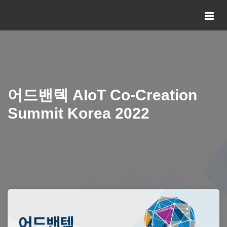
어드밴텍 AIoT Co-Creation
Summit Korea 2022