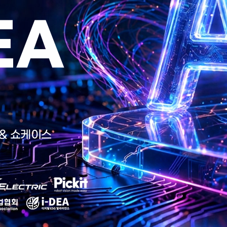
EA
 & 쇼케이스