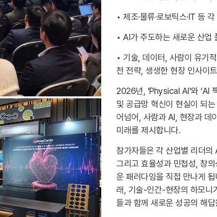
• 제조·물류·로보틱스·IT 등 
• AI가 주도하는 새로운 산업
• 기술, 데이터, 사람이 유
천 전략, 생생한 현장 인사이
2026년, ‘Physical AI’와 
및 공급망 혁신이 현실이 되는 이
어넘어, 사람과 AI, 현장과 
미래를 제시합니다.
참가자들은 각 산업별 리더의 A
그리고 효율성과 민첩성, 창의
운 패러다임을 직접 만나게 됩
래, 기술-인간-현장의 하모니
들과 함께 새로운 성공의 해답