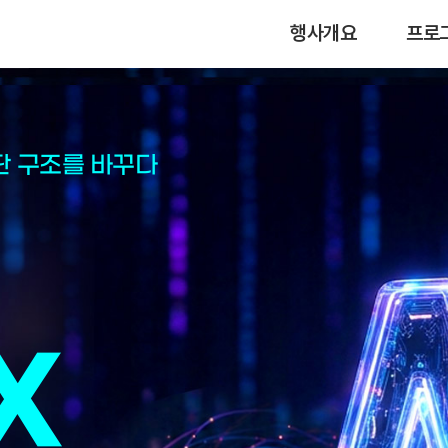
행사개요
프로
단 구조를 바꾸다
X