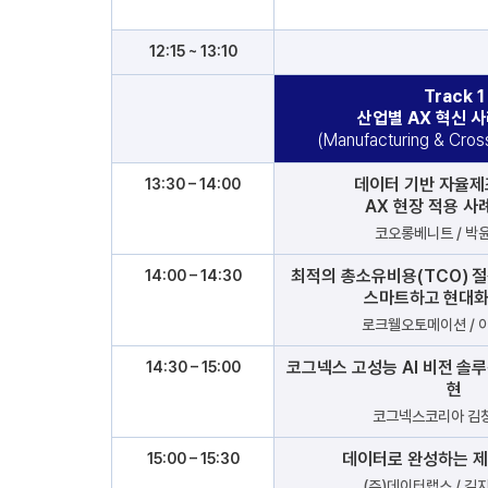
12:15 ~ 13:10
Track 1
산업별 AX 혁신 
(Manufacturing & Cros
데이터 기반 자율제
13:30 – 14:00
AX 현장 적용 사
코오롱베니트 / 박
최적의 총소유비용(TCO) 
14:00 – 14:30
스마트하고 현대화
로크웰오토메이션 / 
코그넥스 고성능 AI 비전 솔
14:30 – 15:00
현
코그넥스코리아 김
데이터로 완성하는 제
15:00 – 15:30
(주)데이터랩스 / 김