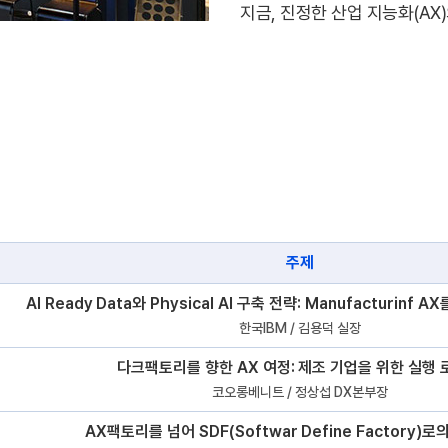
지금, 진정한 산업 지능화(A
주제
AI Ready Data와 Physical AI 구축 전략: Manufacturinf
한국IBM / 김용덕 실장
다크팩토리를 향한 AX 여정: 제조 기업을 위한 실행
코오롱베니트 / 정상섭 DX본부장
AX팩토리를 넘어 SDF(Softwar Define Factory)로