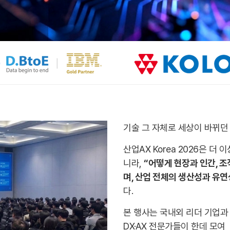
기술 그 자체로 세상이 바뀌던
산업AX Korea 2026은 더
니라,
“어떻게 현장과 인간, 조
며, 산업 전체의 생산성과 유연
다.
본 행사는 국내외 리더 기업과 
DX·AX 전문가들이 한데 모여