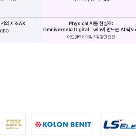
서의 제조AX
Physical AI를 현실로:
Omniverse와 Digital Twin이 만드는 AI 팩
CBO
어드밴텍케이알 / 김경연 팀장