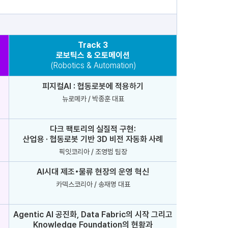
Track 3
로보틱스 & 오토메이션
(Robotics & Automation)
피지컬AI : 협동로봇에 적용하기
뉴로메카 / 박종훈 대표
다크 팩토리의 실질적 구현:
산업용 · 협동로봇 기반 3D 비전 자동화 사례
픽잇코리아 / 조영범 팀장
AI시대 제조•물류 현장의 운영 혁신
카덱스코리아 / 송재명 대표
Agentic AI 공진화, Data Fabric의 시작 그리고
Knowledge Foundation의 현황과