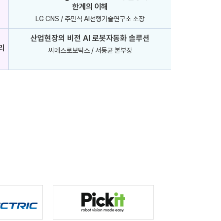
한계의 이해
LG CNS / 주민식 AI선행기술연구소 소장
산업현장의 비전 AI 로봇자동화 솔루션
토리
씨메스로보틱스 / 서동균 본부장