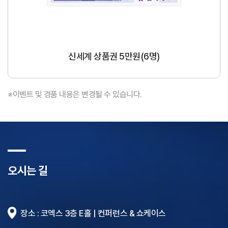
신세계 상품권 5만원(6명)
※이벤트 및 경품 내용은 변경될 수 있습니다.
―
오시는 길
장소 : 코엑스 3층 E홀 | 컨퍼런스 & 쇼케이스