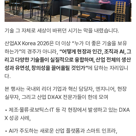
기술 그 자체로 세상이 바뀌던 시기는 막을 내렸습니다.
산업AX Korea 2026은 더 이상 “누가 더 좋은 기술을 보유
하는가”의 경주가 아니라,
“어떻게 현장과 인간, 조직과 AI, 그
리고 다양한 기술들이 실질적으로 융합하며, 산업 전체의 생산
성과 유연성, 창의성을 끌어올릴 것인가”
에 답하는 자리입니
다.
본 행사는 국내외 리더 기업과 혁신 담당자, 엔지니어, 현장
실무자, 그리고 산업 DX·AX 전문가들이 한데 모여
• 제조·물류·로보틱스·IT 등 각 현장에서 발생하고 있는 DX·A
X 성공 사례,
• AI가 주도하는 새로운 산업 플랫폼과 스마트 인프라,