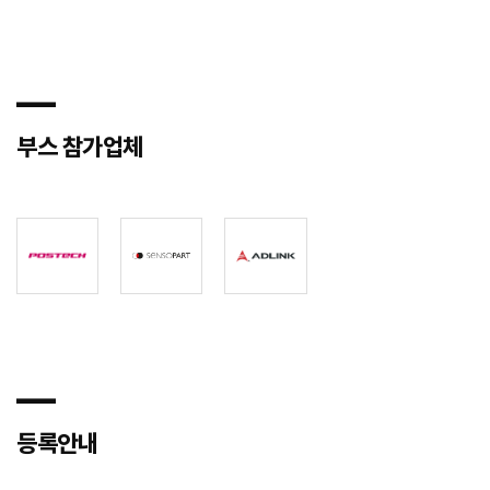
―
부스 참가업체
―
등록안내