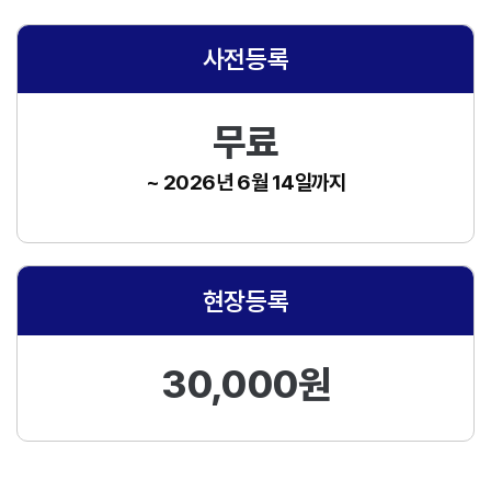
사전등록
무료
~ 2026년 6월 14일까지
현장등록
30,000원