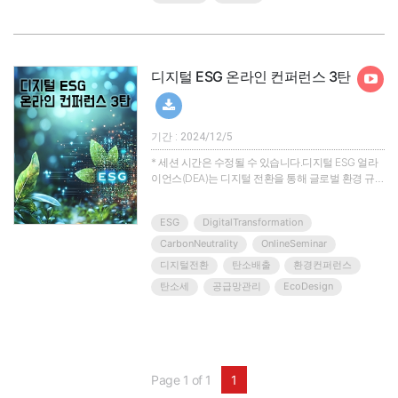
겠습니다.▣ 제4회 디지털ESG 컨퍼런스 ▣EU 탄소
국경조정제도(CBAM)가 2026년 본격 시행을 앞두고
있습니다.이에 따라 국내 수출 기업들..
디지털 ESG 온라인 컨퍼런스 3탄
기간 : 2024/12/5
* 세션 시간은 수정될 수 있습니다.디지털 ESG 얼라
이언스(DEA)는 디지털 전환을 통해 글로벌 환경 규제
에 대응하기 위한 목적의 산학연 연합체입니다. 특히
공통의 디지털 데이터 플랫폼을 통해 기업 간 데이터
ESG
DigitalTransformation
호환 생태계를 제공할 예정입니다.이를 통해 얼라이
언스 내에서 공급망까지 포함한 수출 기업의 규제 대
CarbonNeutrality
OnlineSeminar
응 솔루션이 만들어지며, 이를 통해 국내 수출 기업
디지털전환
탄소배출
환경컨퍼런스
규제대응력을 강화시킬 예정입니다. 다양한 ESG 관
탄소세
공급망관리
EcoDesign
련 협단체가 존재하지만 이와 같이 표준 디지털 기술
기반의 ESG 대응 얼라이언스는 국내 최초입니다.유
럽연합(EU)이 지난해1..
Page 1 of 1
1