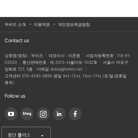
두비즈 소개
이용약관
개인정보취급방침
Contact us
상호명(명칭) : 두비즈
|
대표이사 : 이준원
|
사업자등록번호 : 118-81-
03520
|
통신판매번호 : 제 2013-서울마포-1032호
|
서울시 마포구
양화로 127, 3층
|
이메일
dubiz@hellot.net
|
고객센터
070-4345-9890
평일 9시~12시, 13시~17시 (토/일/공휴일
휴무)
Follow us
(주)첨단