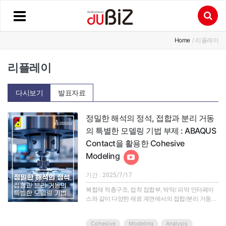
Home
/ 리플레이
리플레이
다시보기
발표자료
정밀한 해석의 정석, 접합과 분리 거동
의 특별한 모델링 기법 부제 : ABAQUS
Contact을 활용한 Cohesive
Modeling
기간 : 2025/7/17
복합재 적층구조, 접착 접합부, 박막/ 피막 인터페이
스와 같이 다양한 재료 계면에서의 접합/분리 거동을
모사할 때는 그에 맞는 특별한 모델링 기법이 필요합
니다.Abaqus의 Cohesive 기능은 이러한 특별한 모
Cohesive
Modeling
Analysis
델링에 최적화 되어 있는 기법으로, 구조물 내 계면의