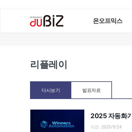
온오프믹스
리플레이
다시보기
발표자료
2025 자동화기술
기간 : 2025/9/24