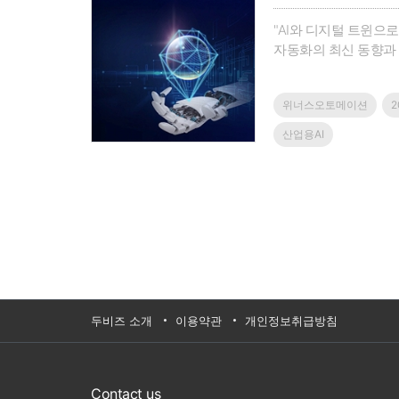
"AI와 디지털 트윈으
자동화의 최신 동향과
트윈 분야 최고 전문가의 기
현하기 위한 최신 AI 
위너스오토메이션
산업용AI
두비즈 소개
이용약관
개인정보취급방침
Contact us