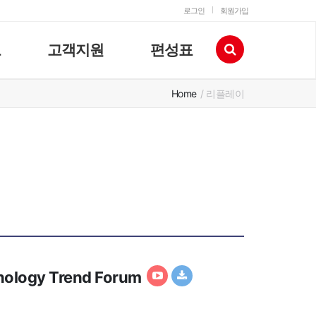
로그인
회원가입
고
고객지원
편성표
Home
/ 리플레이
logy Trend Forum