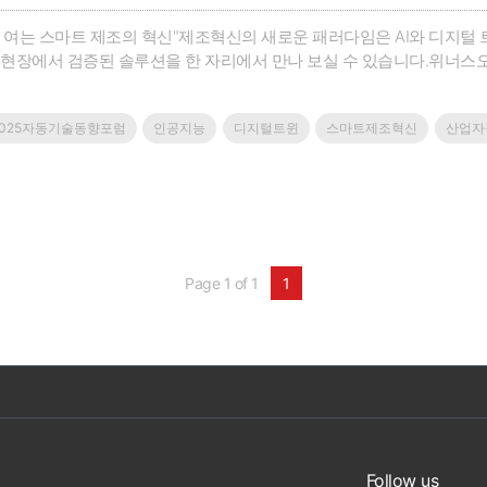
로 여는 스마트 제조의 혁신"제조혁신의 새로운 패러다임은 AI와 디지털 
 현장에서 검증된 솔루션을 한 자리에서 만나 보실 수 있습니다.위너스
조연설과 함께, 글로벌 선도기업인 Rockwell Automation, Cisco, Rit
기반 솔루션, 디지털 트윈, 그리고 차세대 ..
2025자동기술동향포럼
인공지능
디지털트윈
스마트제조혁신
산업자
Page 1 of 1
1
Follow us