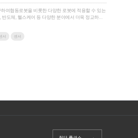
구하여협동로봇을 비롯한 다양한 로봇에 적용할 수 있는
, 반도체, 헬스케어 등 다양한 분야에서 더욱 정교하고
싶으신가요?작업의 정확도와 안정성을 더욱 높여야 하시
 수 있는 구체적인 ..
센서
센서
(주)첨단