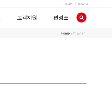
로그인
회원가입
고
고객지원
편성표
Home
/ 리플레이