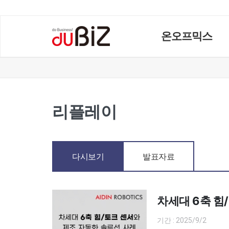
온오프믹스
리플레이
다시보기
발표자료
차세대 6축 힘
기간 : 2025/9/2