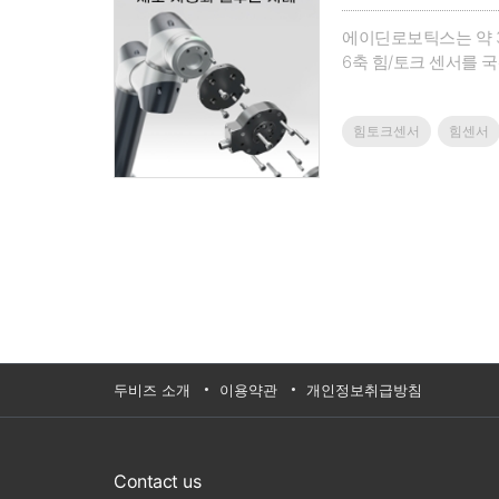
에이딘로보틱스는 약 
6축 힘/토크 센서를 
섬세한 작업을 자동화
나요?정교하고 섬세한 
힘토크센서
힘센서
두비즈 소개
이용약관
개인정보취급방침
Contact us