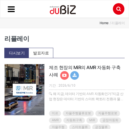
Home
/ 리플레이
리플레이
다시보기
발표자료
제조 현장의 MiR의 AMR 자동화 구축
사례
기간 : 2026/6/10
🔍 왜 지금, 데이터 기반의 AMR 자동화인가?지금 산
업 현장은 데이터 기반의 스마트 팩토리 전환과 물류
최적화라는 중대한 과제를 마주하고 있습니다.이러
한 변화 속에서 높은 유연성과 확장성을 갖춘
미르
자율주행물류로봇
자율주행로봇
AMR(자율주행로봇)이 핵심 해결책으로 떠오르고 있
습니다.AMR은 단순한 이송을 넘어 사람과의 안전한
AMR
자동화구축
MiR
공장자동화
협업과 작업 안정성을 보장합니다.무엇보다 데이터
자율주행
스마트물류
공장물류