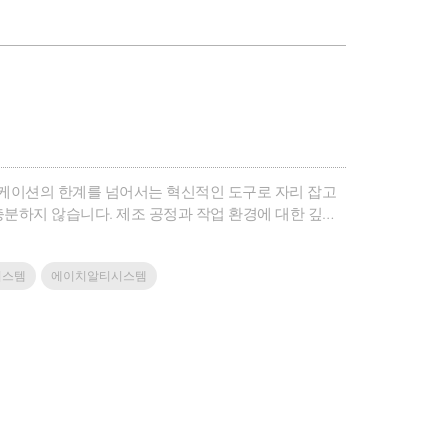
플리케이션의 한계를 넘어서는 혁신적인 도구로 자리 잡고
분하지 않습니다. 제조 공정과 작업 환경에 대한 깊은
을 위해서는 로봇 기술뿐 아니라, 산업의 특성과 로봇과
봇의 세계적인..
시스템
에이치알티시스템