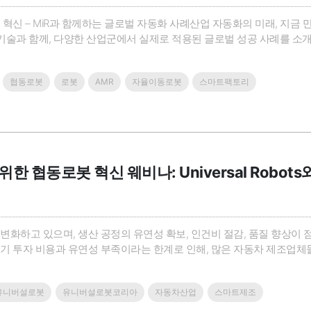
혁신 – MiR과 함께하는 글로벌 자동화 사례산업 자동화의 미래, 지금 만나보세요
AMR 기술과 함께, 다양한 산업군에서 실제로 적용된 글로벌 성공 사례를 
어 등 다양한 분야에서의 활용 사례ㆍAMR 도입을 통한 생산성 향상 및 
합니다!ㆍ물류 및 생산 현장의 자동화를 고민..
협동로봇
로봇
AMR
자율이동로봇
스마트팩토리
한 협동로봇 혁신 웨비나: Universal Robo
변화하고 있으며, 생산 공정의 유연성 확보, 인건비 절감, 품질 향상이
기 투자 비용과 유연성 부족이라는 한계로 인해, 많은 자동차 제조업체
차 부품 제조, 조립, 검사, 용접, 도장 등 다양한 공정에서 보다 쉽고 유연한 자
동차 제조업체들이 생산성을 극대화하고, 안전하고 효율적인 작업..
유니버설로봇
유니버설로봇코리아
자동차산업
스마트제조