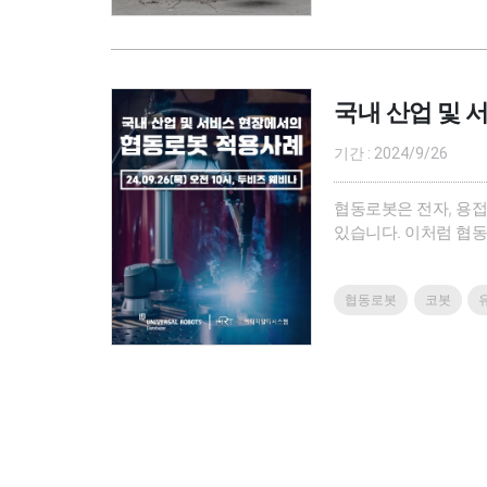
국내 산업 및
기간 : 2024/9/26
협동로봇은 전자, 용접
있습니다. 이처럼 협동
이해와 이를 바탕으로 
의 협업을 통해 최대의
협동로봇
코봇