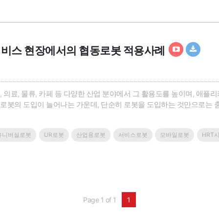
 서비스 현장에서의 협동로봇 적용사례
, 의료, 물류, 카페 등 다양한 산업 분야에서 그 활용도를 높이며, 애
로봇의 도입이 늘어나는 가운데, 단순히 로봇을 도입하는 것만으로는 충
한 최적의 로봇 적용 전략이 필수적입니다. 성공적인 로봇 도입과 운영
 효과를 발휘할 수 있는 노하우가 필요합니다.이번 웨비나에서는 협동로
유니버설로봇
UR로봇
산업용로봇
서비스로봇
모바일로봇
HRT
Page 1 of 1
1