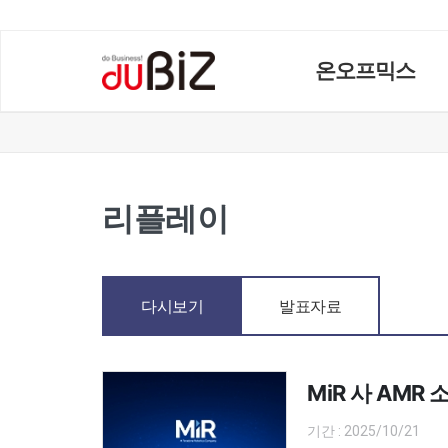
온오프믹스
리플레이
다시보기
발표자료
MiR 사 AMR 
기간 : 2025/10/21