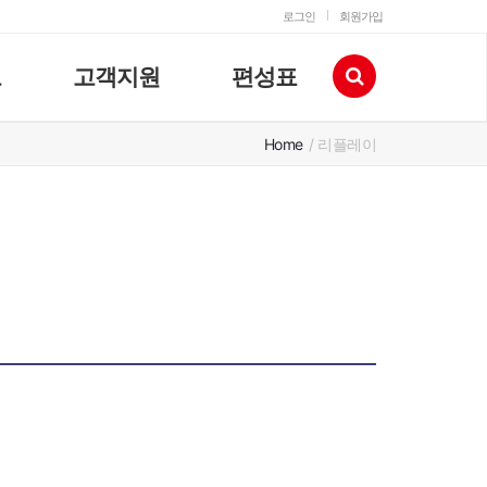
로그인
회원가입
고
고객지원
편성표
Home
/ 리플레이