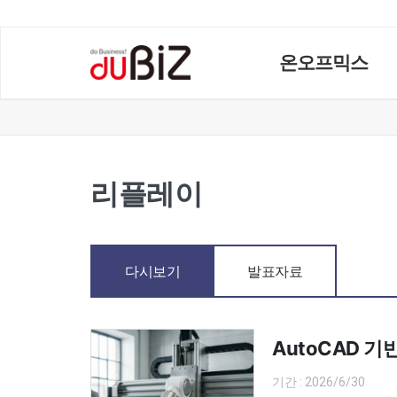
온오프믹스
리플레이
다시보기
발표자료
AutoCAD 
기간 : 2026/6/30