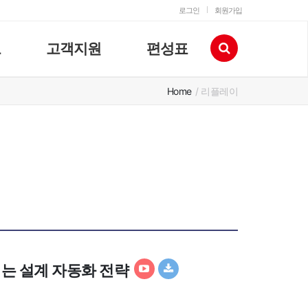
로그인
회원가입
고
고객지원
편성표
Home
/ 리플레이
이는 설계 자동화 전략