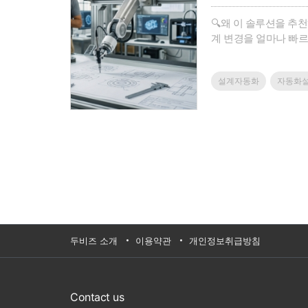
🔍왜 이 솔루션을 추
계 변경을 얼마나 빠르
니다.하지만 여전히 많은
담당자의 수작업에 의존
설계자동화
자동화
두비즈 소개
이용약관
개인정보취급방침
Contact us