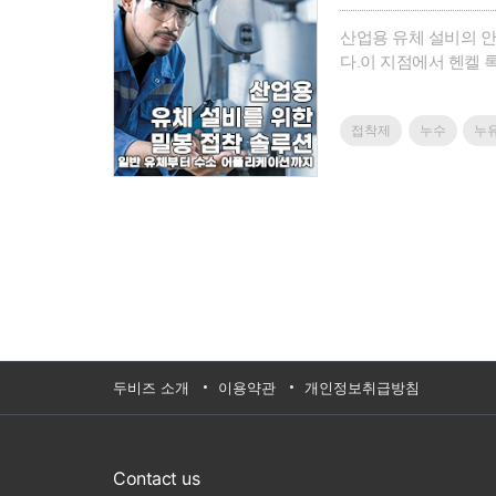
산업용 유체 설비의 
다.이 지점에서 헨켈
습니다.그 경험을 바탕
습니다.수소 배관, 밸
접착제
누수
누
두비즈 소개
이용약관
개인정보취급방침
Contact us