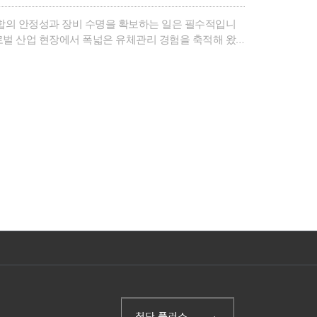
결합의 안정성과 장비 수명을 확보하는 일은 필수적입니
로벌 산업 현장에서 폭넓은 유체관리 경험을 축적해 왔
근에는 수소 인프라에 대한 관심도 빠르게 높아지고 있
트의 솔루션은 ..
(주)첨단