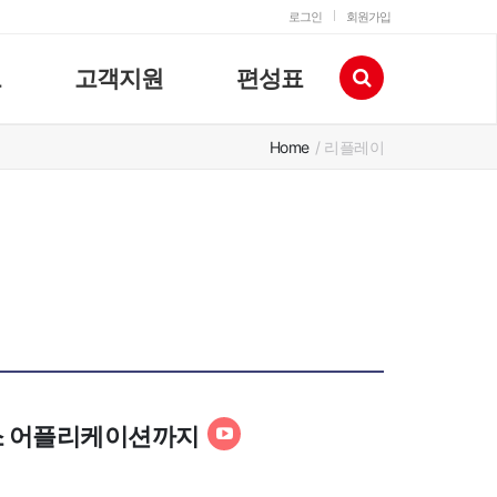
로그인
회원가입
고
고객지원
편성표
Home
/ 리플레이
수소 어플리케이션까지