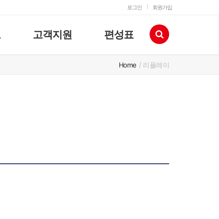
로그인
회원가입
고
고객지원
편성표
Home
/ 리플레이