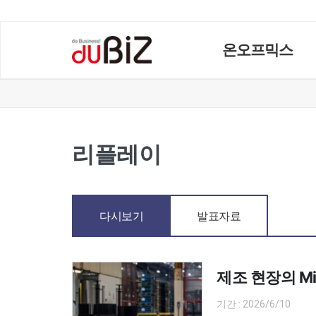
온오프믹스
리플레이
다시보기
발표자료
제조 현장의 M
기간 : 2026/6/10