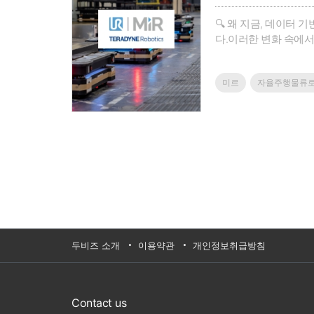
🔍 왜 지금, 데이터
다.이러한 변화 속에서
의 안전한 협업과 작업
익률)를 달성할 수 있
미르
자율주행물류
두비즈 소개
이용약관
개인정보취급방침
Contact us