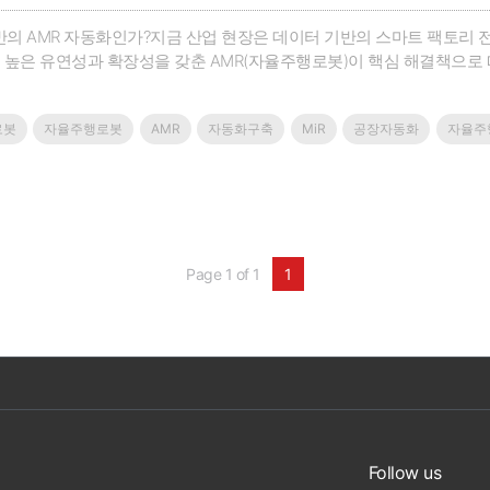
 기반의 AMR 자동화인가?지금 산업 현장은 데이터 기반의 스마트 팩토
 높은 유연성과 확장성을 갖춘 AMR(자율주행로봇)이 핵심 해결책으로
 안정성을 보장합니다.무엇보다 데이터 기반의 스마트 팩토리 구현을 통해
는 가장 강력하고 현실적인 솔루션입니다.🎯 이번 웨비나에서 얻을 수 있는
로봇
자율주행로봇
AMR
자동화구축
MiR
공장자동화
자율주
Page 1 of 1
1
Follow us