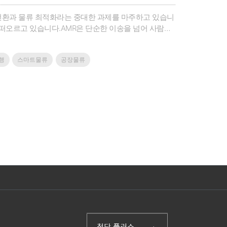
리 전환과 물류 최적화라는 중대한 과제를 마주하고 있습니
 떠오르고 있습니다.AMR은 단순한 이송을 넘어 사람과
 운영 효율성을 극대화하고 확실한 ROI(투자 대비 수
 핵심 ..
행
스마트물류
공장물류
(주)첨단