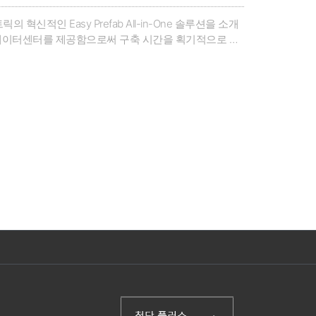
적인 Easy Prefab All-in-One 솔루션을 소개
모듈형 데이터센터를 제공함으로써 구축 시간을 획기적으로 단
웨비나에서는 Easy Prefab 솔루션의 핵심 특징과
(주)첨단