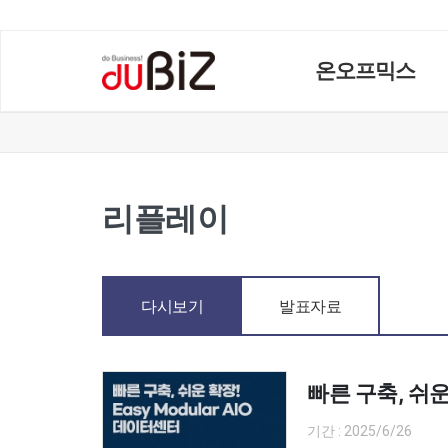
온오프믹스
리플레이
다시보기
발표자료
빠른 구축, 쉬운 
기간 : 2025/6/26