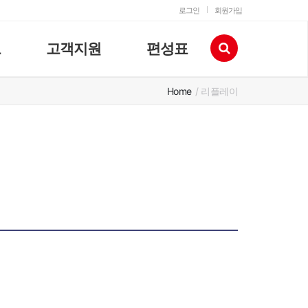
로그인
회원가입
고
고객지원
편성표
Home
/ 리플레이