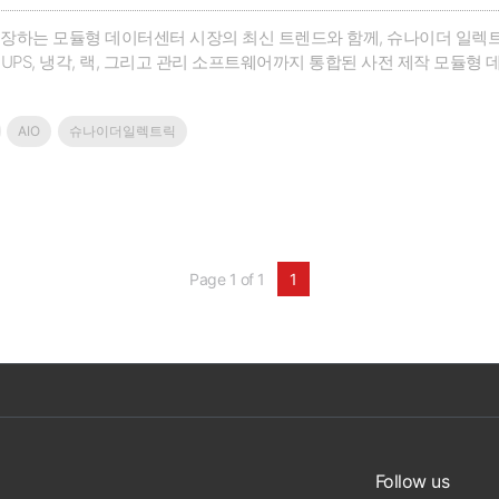
하는 모듈형 데이터센터 시장의 최신 트렌드와 함께, 슈나이더 일렉트릭의 혁신
ab은 UPS, 냉각, 랙, 그리고 관리 소프트웨어까지 통합된 사전 제작 
비용으로 안정적이고 유연한 데이터센터 환경을 구축할 수 있도록 돕습니다.
한 산업 분야에 적용된 성공 사례를 통해 실제 도입 효..
AIO
슈나이더일렉트릭
Page 1 of 1
1
Follow us