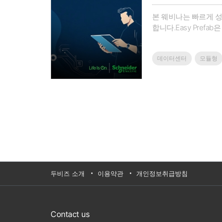
본 웨비나는 빠르게 성장
합니다.Easy Pref
축하고, 예측 가능한 
기술 사양은 물론, 다양
데이터센터
모듈형
두비즈 소개
이용약관
개인정보취급방침
Contact us