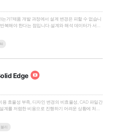
하는가?제품 개발 과정에서 설계 변경은 피할 수 없습니
을 반복해야 한다는 점입니다.설계와 해석 데이터가 서로
수록 개발 프로세스는 더욱 복잡해집니다.이번 웨비나
 체계적으로 관리하는 S..
AI
id Edge
용 효율성 부족, 디자인 변경의 비효율성, CAD 파일간
의 설계를 저렴한 비용으로 진행하기 어려운 상황에 처해
 소모하기 때문에 제품 출시가 지연될 수 있습니다. 마
시스템 ..
셈블리