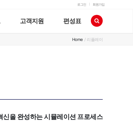
로그인
회원가입
고
고객지원
편성표
Home
/ 리플레이
조 혁신을 완성하는 시뮬레이션 프로세스