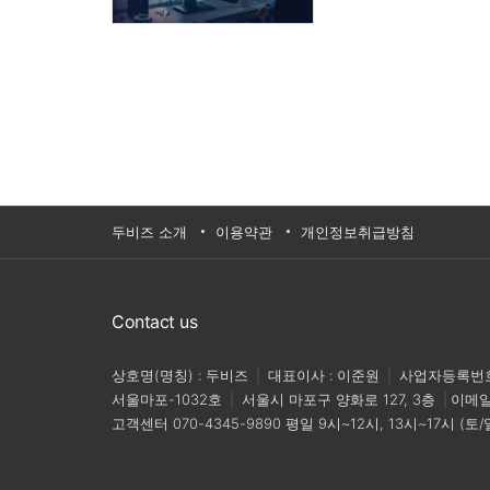
두비즈 소개
이용약관
개인정보취급방침
Contact us
상호명(명칭) : 두비즈
|
대표이사 : 이준원
|
사업자등록번호 :
서울마포-1032호
|
서울시 마포구 양화로 127, 3층
|
이메
고객센터
070-4345-9890
평일 9시~12시, 13시~17시 (토