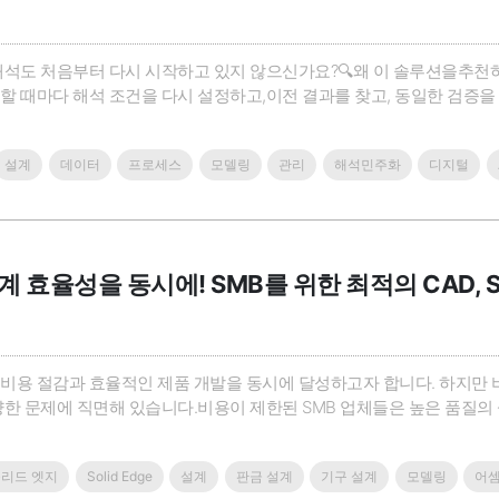
해석도 처음부터 다시 시작하고 있지 않으신가요?🔍왜 이 솔루션을추천
할 때마다 해석 조건을 다시 설정하고,이전 결과를 찾고, 동일한 검증
 이력이 개별 파일이나 담당자에게 분산되어 있다면반복 검증이 늘어날
하나의 흐름으로 연결하는 MODSIM과시뮬레이션 데이터 및 프로세스를
설계
데이터
프로세스
모델링
관리
해석민주화
디지털
 효율성을 동시에! SMB를 위한 최적의 CAD, Sol
비용 절감과 효율적인 제품 개발을 동시에 달성하고자 합니다. 하지만 비
양한 문제에 직면해 있습니다.비용이 제한된 SMB 업체들은 높은 품질
 설계 솔루션에서는 이미 설계된 부품에 대한 수정이 힘들고 많은 시간을
 소프트웨어를 사용하게 되면 데이터 관리와 파일 호환성 문제가 발생하여 
리드 엣지
Solid Edge
설계
판금 설계
기구 설계
모델링
어