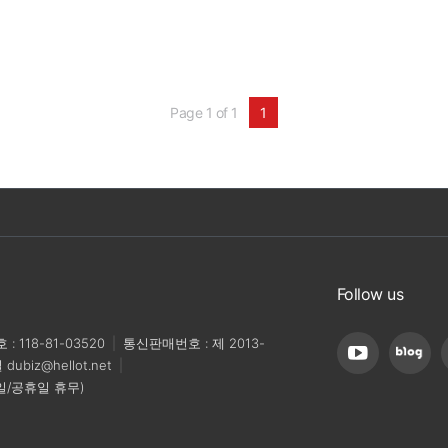
Page 1 of 1
1
Follow us
 118-81-03520
|
통신판매번호 : 제 2013-
일
dubiz@hellot.net
|
/일/공휴일 휴무)