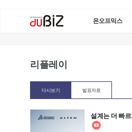
온오프믹스
리플레이
다시보기
발표자료
설계는 더 빠르