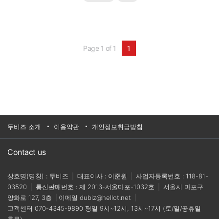
센서를 경험해보고 싶으신가요?작업의 정확도와 안
정성을 더욱 높여야 하시나요?정교하고 섬세한 작업
을 완벽하게 수행해야 하시나요?힘/토크 센서를 적용
해 문제를 해결할 수 있는 구체적인 ..
Page 1 of 1
1
두비즈 소개
이용약관
개인정보취급방침
Contact us
상호명(명칭) : 두비즈
|
대표이사 : 이준원
|
사업자등록번호 : 118-81-
03520
|
통신판매번호 : 제 2013-서울마포-1032호
|
서울시 마포구
양화로 127, 3층
|
이메일
dubiz@hellot.net
|
고객센터
070-4345-9890
평일 9시~12시, 13시~17시 (토/일/공휴일