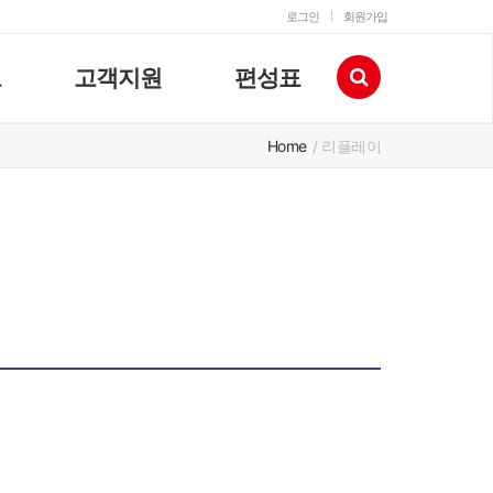
로그인
회원가입
고
고객지원
편성표
Home
/ 리플레이