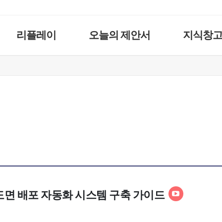
리플레이
오늘의 제안서
지식창
의 도면 배포 자동화 시스템 구축 가이드