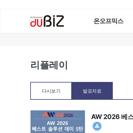
온오프믹스
리플레이
다시보기
발표자료
AW 2026 베