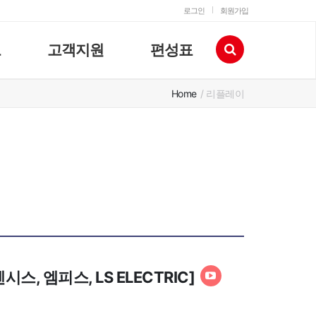
로그인
회원가입
고
고객지원
편성표
Home
/ 리플레이
스, 엠피스, LS ELECTRIC]