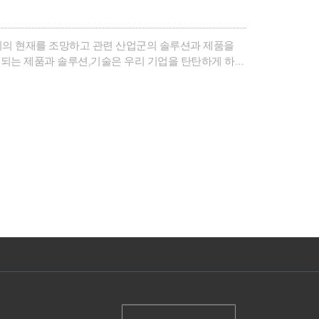
리의 현재를 조망하고 관련 산업군의 솔루션과 제품을
되는 제품과 솔루션,기술은 우리 기업을 탄탄하게 하고
 밑거름이 되었습니다.AW사무국은AW참가기업들의 우수
니다.올..
(주)첨단