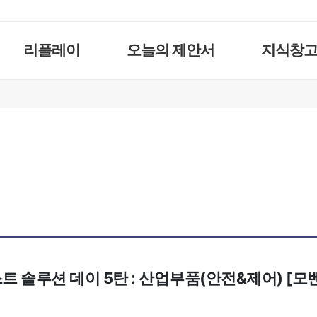
리플레이
오늘의 제안서
지식창
스트 솔루션 데이 5탄 : 산업부품(안전&제어) [모벤시