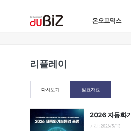
온오프믹스
리플레이
다시보기
발표자료
2026 자동화기술
기간 : 2026/5/13