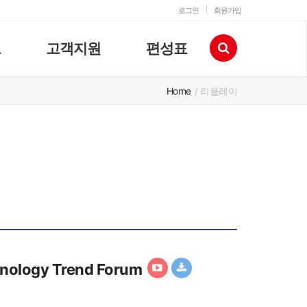
로그인
회원가입
고
고객지원
편성표
Home
/ 리플레이
ology Trend Forum