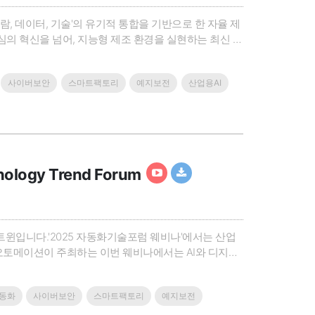
, 데이터, 기술'의 유기적 통합을 기반으로 한 자율 제
터 중심의 혁신을 넘어, 지능형 제조 환경을 실현하는 최신 기
Rockwell Automation, Rittal과 함께 자율
사이버보안
스마트팩토리
예지보전
산업용AI
logy Trend Forum
트윈입니다.'2025 자동화기술포럼 웨비나'에서는 산업
오토메이션이 주최하는 이번 웨비나에서는 AI와 디지털
tal, Belden-ProSoft가 참여해 스마트 제조 환경을 실
동화
사이버보안
스마트팩토리
예지보전