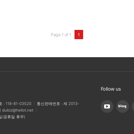
Page 1 of 1
1
Follow us
 118-81-03520
|
통신판매번호 : 제 2013-
일
dubiz@hellot.net
|
/일/공휴일 휴무)