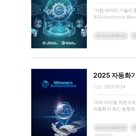
"사람·데이터·기술의 
조(Autonomous 
술과 실전 솔루션을 한 
제조를 위한 AI 기반 디
위너스오토메이션
2025 자동화기술
기간 : 2025/9/24
"AI와 디지털 트윈으
자동화의 최신 동향과
트윈 분야 최고 전문가의 기
현하기 위한 최신 AI 
위너스오토메이션