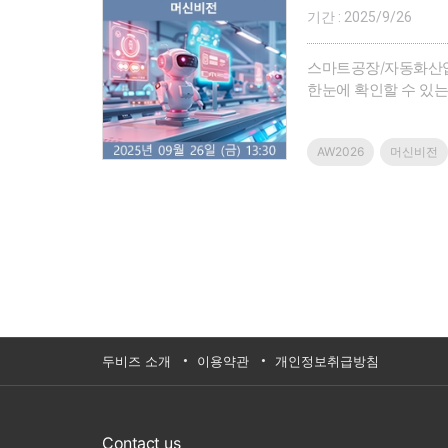
기간 : 2025/9/26
스마트공장/자동화산업
한눈에 확인할 수 있
글로벌 시장의 차별화
한 제품/솔루션/기술을
AW2026
머신비전
두비즈 소개
이용약관
개인정보취급방침
Contact us