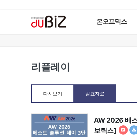
온오프믹스
리플레이
다시보기
발표자료
AW 2026 
보틱스]