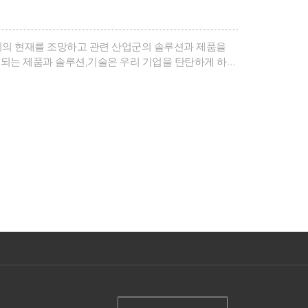
리의 현재를 조망하고 관련 산업군의 솔루션과 제품을
되는 제품과 솔루션,기술은 우리 기업을 탄탄하게 하고
 밑거름이 되었습니다.AW사무국은AW참가기업들의 우수
니다.올..