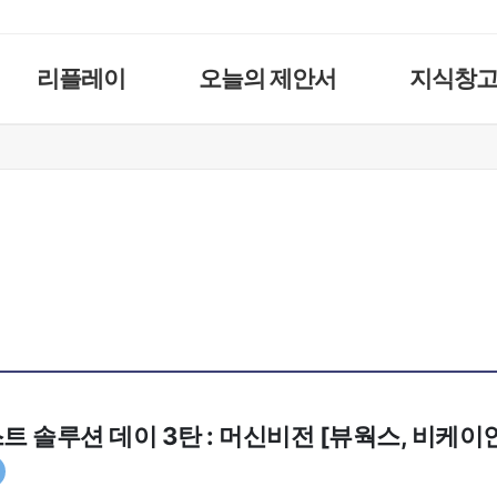
리플레이
오늘의 제안서
지식창
베스트 솔루션 데이 3탄 : 머신비전 [뷰웍스, 비