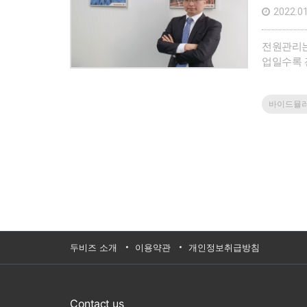
2022.01
전원관리는
업일수록 
안정적인 
바이드뮬
두비즈 소개
이용약관
개인정보취급방침
Contact us