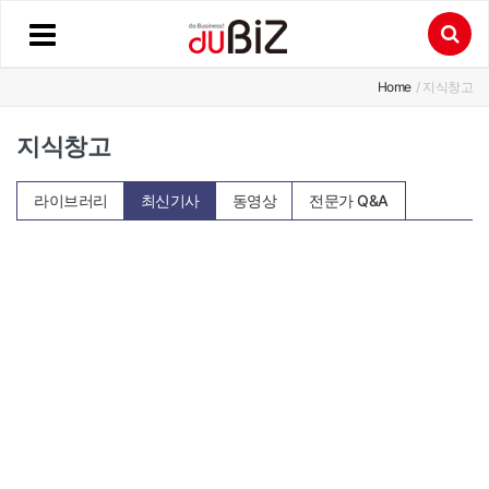
Home
/ 지식창고
지식창고
라이브러리
최신기사
동영상
전문가 Q&A