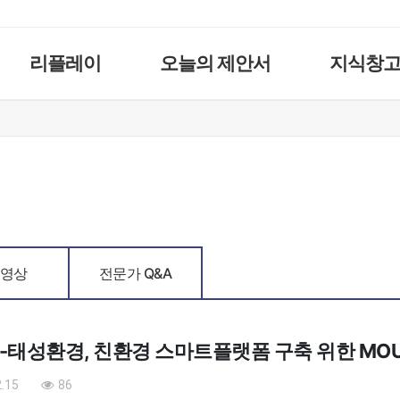
리플레이
오늘의 제안서
지식창
영상
전문가 Q&A
-태성환경, 친환경 스마트플랫폼 구축 위한 MO
.15
86