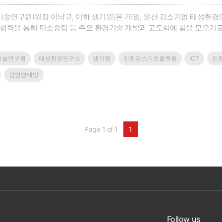
술연구원(원장 이낙규, 이하 생기원)은 26일, 울산 강소기업 태성환경
 협력을 통해 탄소중립 등 주요 환경기술 개발과 고도화에 힘을 모으기
 열린 이날 행사에는 협약기관 대표인 이낙규 생기원장과 윤기열 태성환
실장, 태성환경 김석만 대표이사 등 관계자 15여명이 참석했다.이번 
기술연구원
태성환경연구소
생기원
친환경스마트플랫폼
ICT
드
술을 악취 저감 전문기업 ㈜태성환경에 이전하여 현장 실증과 사업화를
 이전한 산업환경 청정화 기술을 태성환경 내 테스트베드에서 스케일업 및
감염병예방
으로 이뤄진다.이를 위해, 생기원은 2023년도까지 국가공동연구과제
 동시저감기술’과 ‘플라즈마 시스템 적용을 통한 난용성 악취물질 저감
증할 수 있는 테스트베드를 자체 구축해 스케일업 연구를 공동 수행하고
립, 미세먼지, 악취저감, 감염병예방이라는 4가지 상호협력 어젠다를 
은 기술협력의 기반이 다지는 이번 행사는 크게 업무협약식과 기술이전 세레
Page 1 of 1
1
서는 태성환경이 상호협력 어젠다 추진을 위한 협력방안을 발표한 뒤 협
건에 대해 소개한 후 기술이전합의서가 체결됐다.첫 번째 이전 기술은 
이크로버블 혼합가스 정화장치 및 이를 이용한 혼합가스의 정화방법’이다.
소기술이 필요한 반면, 마이크로버블 정화장치는 미세먼지, 황산화물, 질
점이 있다.두 번째 이전 기술인 ‘플라즈마를 이용한 산업악취 제거 기술’
체개발 플라즈마 시스템을 통해 처리효율을 높이는 기술로, 향후 석유화
에 참석한 생기원 이낙규 원장은 “깨끗한 대기질 구현과 온실가스, 미세
이라며, “향후 태성환경과 함께 친환경 스마트플랫폼을 구축해 시민사회
Follow us