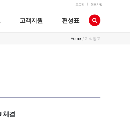
로그인
회원가입
고
고객지원
편성표
Home
/ 지식창고
U 체결