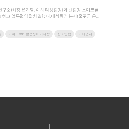
연구소(회장 윤기열, 이하 태성환경)와 친환경 스마트플
로 하고 업무협약을 체결했다.태성환경 본사(울주군 온
경 회장을 비롯해 생기원 이만식 울산본부장, 이언성
협약을 계기로, 생기원 울산본부는 보유한 산업환경 청정
론
마이크로버블생성메커니즘
탄소중립
미세먼지
 촉진하겠다는 구상이다.양 기관의 기술협력은 생기원
 실증한 뒤, ICT 및 드론 기술이 적용된 제품을 출시
를 수행하면서 ‘마이크로버블 생성메커니즘을 활용한 대
기술’을 지원한다.한편, 태성환경에서는 지원받은 기술
, 울산 관내에서 실증연구 및 사업화까지 추진한다.아울
함께 도출해 공동연구도 지속적으로 기획·추진할 계획이
모니 총 2부로 나뉘어 1시간에 걸쳐 진행됐다.1부 업
약서 서명이 이뤄졌다. 이어, 2부에서는 생기원이 이
조형태 선임연구원이 행안부 시민체감 연구과제로 수행
 기존 기술의 경우, 혼합가스 중 특정물질 제거를 위해
소산화물, 암모니아 등을 단일 기술로 동시에 처리 가
은 물에 잘 녹지 않는 난용성 악취물질을 전력을 적게 소
학공장까지 적용 대상을 넓힐 수 있을 것으로 기대된
먼지, 악취저감은 산업수도 울산 시민과 근로자들의 오
가 요구하는 환경기술을 시장에 적시 공급할 수 있도록
(주)첨단