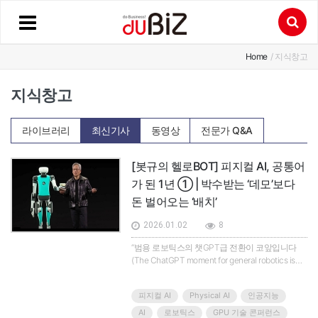
Home
/ 지식창고
지식창고
라이브러리
최신기사
동영상
전문가 Q&A
[봇규의 헬로BOT] 피지컬 AI, 공통어
가 된 1년 ① | 박수받는 ‘데모’보다
돈 벌어오는 ‘배치’
2026.01.02
8
“범용 로보틱스의 챗GPT급 전환이 코앞입니다
(The ChatGPT moment for general robotics is
just around the corner)" 2025년 1월 6일(현지시
간) 미국 라스베이거스에서 열린 국제전자제품박
피지컬 AI
Physical AI
인공지능
람회(CES 2025) 키노트에서 젠슨 황(Jensen
Huang) 엔비디아 최고경영책임자(CEO)가 연단
AI
로보틱스
GPU 기술 콘퍼런스