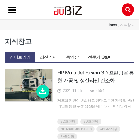
Home
/ 지식창고
지식창고
라이브러리
최신기사
동영상
전문가 Q&A
HP Multi Jet Fusion 3D 프린팅을 통
한 가공 및 생산라인 간소화
2021.11.05
2554
제조업 전반이 변화하고 있다.그동안 가공 및 생산
라인을 통한 부품 생산은 대개 CNC 머시닝과 사
출 성형 같은 전통적인 프로세스에 의존해 왔다.그
러나 업계의 움직임이 효율을 개선하고 고객에게
3D프린터
3D프린팅
더 높은 가치를 제공하는 방향으로 나아가는 가운
데, 가공 및 생산라인 제조업체와 운영업체 대다수
HP Multi Jet Fusion
CNC머시닝
가 부품 생산을 개선하고 최적화하려는 노력을 기
사출성형