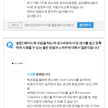
로 27 B동 235호 센소파트 코리아(영천동, 금강펜테리움 IX
타워) 로 방문주시면, 지원드리도록 하겠습니다.
편하신 방법으로 문의주시길 바랍니다.
감사합니다.
[온라인] 2023 디지털 품질관리 컨퍼런스
문의하기
세미나
질문] 배터리 팩 조립을 하는 데 센소파트의 비전 센서를 쉽고 정확
Q
하게 사용할 수 있는 좋은 방법과 노하우에 대해서 질문드립니다
이신원
답변입니다.
팩조립을 할때에 센소파트 Visor Camera를 설치하여,
로봇과 비전이 설치되어 있는 공간에 동영상에서 보신 것처
럼
벽면에 자사의 Calibration Plate를 설치 후 Hand-eye
Calibration 시퀀스를 추가하시면 재보정이 필요할 때, 작업
자가 손쉽게 사용하실 수 있을 것 같습니다.
보다 자세한 안내는 센소파트 본사로 연락을 주시면, 더 자세