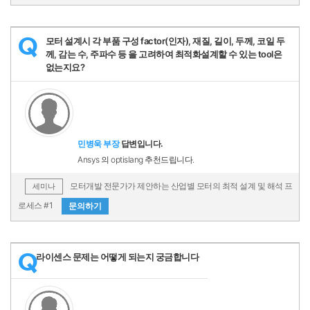
모터 설계시 각 부품 구성 factor(인자), 재질, 길이, 두께, 코일 두
Q
께, 감는 수, 주파수 등 을 고려하여 최적화설계할 수 있는 tool은
없는지요?
민병욱 부장
답변입니다.
Ansys 의 optislang 추천드립니다.
모터개발 전문가가 제안하는 산업별 모터의 최적 설계 및 해석 프
세미나
로세스 #1
문의하기
라이센스 문제는 어떻게 되는지 궁금합니다
Q