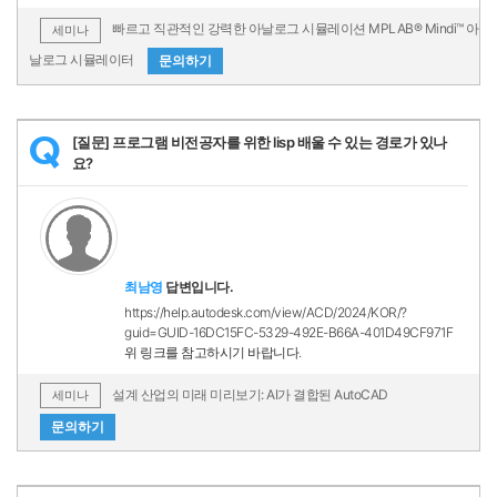
빠르고 직관적인 강력한 아날로그 시뮬레이션 MPLAB® Mindi™ 아
세미나
날로그 시뮬레이터
문의하기
[질문] 프로그램 비전공자를 위한 lisp 배울 수 있는 경로가 있나
Q
요?
최남영
답변입니다.
https://help.autodesk.com/view/ACD/2024/KOR/?
guid=GUID-16DC15FC-5329-492E-B66A-401D49CF971F
위 링크를 참고하시기 바랍니다.
설계 산업의 미래 미리보기: AI가 결합된 AutoCAD
세미나
문의하기