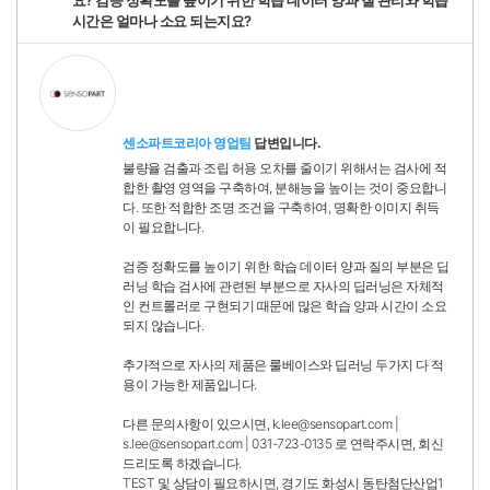
요? 검증 정확도를 높이기 위한 학습 데이터 양과 질 관리와 학습
시간은 얼마나 소요 되는지요?
센소파트코리아 영업팀
답변입니다.
불량율 검출과 조립 허용 오차를 줄이기 위해서는 검사에 적
합한 촬영 영역을 구축하여, 분해능을 높이는 것이 중요합니
다. 또한 적합한 조명 조건을 구축하여, 명확한 이미지 취득
이 필요합니다.
검증 정확도를 높이기 위한 학습 데이터 양과 질의 부분은 딥
러닝 학습 검사에 관련된 부분으로 자사의 딥러닝은 자체적
인 컨트롤러로 구현되기 때문에 많은 학습 양과 시간이 소요
되지 않습니다.
추가적으로 자사의 제품은 룰베이스와 딥러닝 두가지 다 적
용이 가능한 제품입니다.
다른 문의사항이 있으시면, k.lee@sensopart.com |
s.lee@sensopart.com | 031-723-0135 로 연락주시면, 회신
드리도록 하겠습니다.
TEST 및 상담이 필요하시면, 경기도 화성시 동탄첨단산업1