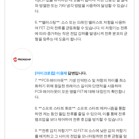
와 방열판 또는 기타 냉각 방법을 사용하여 달성할 수 있습니
다.
6. **밸러스팅**: 소스 또는 드레인 밸러스트 저항을 사용하
여 FET 간의 전류를 균등화할 수 있습니다. 이 저항기는 전류
에 따라 증가하는 작은 전압 강하를 발생시켜 전류 분포의 균
형을 맞추는 데 도움이 됩니다.
[마이크로칩] 이응제
답변입니다.
7. **PCB 레이아웃**: 기생 인덕턴스 및 저항의 차이를 최소
화하기 위해 동일한 트레이스 길이와 단면적을 사용하여
PCB 레이아웃이 모든 병렬 FET에 대해 대칭인지 확인합니
다.
8. **소프트 스타트 회로**: 소프트 스타트 메커니즘을 통합
하면 켜는 동안 돌입 전류를 줄일 수 있으며, 이를 통해 전류
램프업을 보다 제어하여 전류 호깅을 방지할 수 있습니다.
9. **전류 감지 저항기**: 각 FET의 소스에 낮은 값의 저항기
를 배치하고 그 사이의 전압을 모니터링하면 전류 균형을 맞