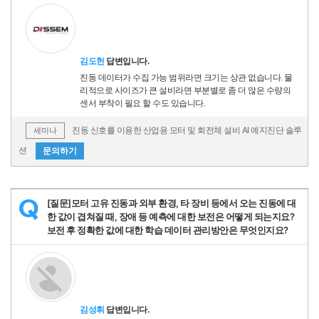
김도헌
답변입니다.
진동 데이터가 수집 가능 범위라면 크기는 상관 없습니다. 물
리적으로 사이즈가 큰 설비라면 부분별로 좀 더 많은 수량의
센서 부착이 필요 할 수도 있습니다.
진동 신호를 이용한 산업용 모터 및 회전체 설비 AI 예지진단 솔루
세미나
션
문의하기
[질문]모터 고유 진동과 외부 환경, 타 장비 등에서 오는 진동에 대
Q
한 값이 겹쳐질 때, 장애 등 예측에 대한 보전은 어떻게 되는지요?
보전 후 정확한 값에 대한 학습 데이터 관리방안은 무엇인지요?
김성휘
답변입니다.