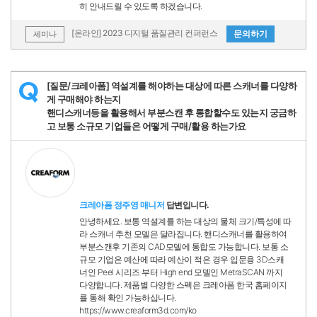
히 안내드릴 수 있도록 하겠습니다.
[온라인] 2023 디지털 품질관리 컨퍼런스
문의하기
세미나
[질문/크레아폼] 역설계를 해야하는 대상에 따른 스캐너를 다양하
Q
게 구매해야 하는지
핸디스캐너등을 활용해서 부분스캔 후 통합할수도 있는지 궁금하
고 보통 소규모 기업들은 어떻게 구매/활용 하는가요
크레아폼 정주영 매니저
답변입니다.
안녕하세요. 보통 역설계를 하는 대상의 물체 크기/특성에 따
라 스캐너 추천 모델은 달라집니다. 핸디스캐너를 활용하여
부분스캔후 기존의 CAD모델에 통합도 가능합니다. 보통 소
규모 기업은 예산에 따라 예산이 적은 경우 입문용 3D스캐
너인 Peel 시리즈 부터 High end 모델인 MetraSCAN 까지
다양합니다. 제품별 다양한 스펙은 크레아폼 한국 홈페이지
를 통해 확인 가능하십니다.
https://www.creaform3d.com/ko