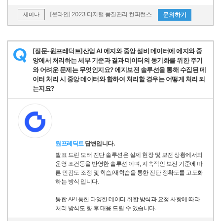
[온라인] 2023 디지털 품질관리 컨퍼런스
문의하기
세미나
[질문-원프레딕트]산업 AI 에지와 중앙 설비 데이터에 에지와 중
Q
앙에서 처리하는 세부 기준과 결과 데이터의 동기화를 위한 주기
와 어려운 문제는 무엇인지요? 에지보전 솔루션을 통해 수집된 데
이터 처리 시 중앙 데이터와 합하여 처리할 경우는 어떻게 처리 되
는지요?
원프레딕트
답변입니다.
발표 드린 모터 진단 솔루션은 실제 현장 및 보전 상황에서의
운영 조건등을 반영한 솔루션 이며, 지속적인 보전 기준에 따
른 민감도 조정 및 학습/재학습을 통한 진단 정확도를 고도화
하는 방식 입니다.
통합 API 통한 다양한 데이터 취합 방식과 요청 사항에 따라
처리 방식도 향 후 대응 드릴 수 있습니다.