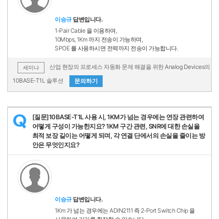
이승규
답변입니다.
1-Pair Cable 을 이용하여,
10Mbps, 1Km 까지 전송이 가능하며,
SPOE 를 사용하시면 전력까지 전송이 가능합니다.
산업 현장의 프로세스 자동화 문제 해결을 위한 Analog Devices의
세미나
10BASE-T1L 솔루션
문의하기
[질문]10BASE-T1L 사용 시, 1KM가 넘는 경우에는 연장 관련하여
Q
어떻게 구성이 가능한지요? 1KM 구간 관련, SNR에 대한 손실을
최적 보장 길이는 어떻게 되며, 각 연결 단에서의 손실을 줄이는 방
안은 무엇인지요?
이승규
답변입니다.
1Km 가 넘는 경우에는 ADIN2111 즉 2-Port Switch Chip 을