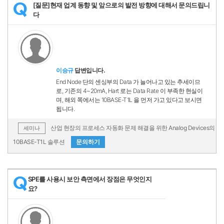
[질문]현재 업계 동향 및 앞으로의 발전 방향에 대해서 문의드립니
Q
다
이승규
답변입니다.
End Node 단의 센싱부의 Data 가 늘어나고 있는 추세이므
로, 기존의 4~20mA, Hart 로는 Data Rate 이 부족한 현실이
며, 해외 쪽에서는 10BASE-T1L 을 먼저 가고 있다고 보시면
됩니다.
산업 현장의 프로세스 자동화 문제 해결을 위한 Analog Devices의
세미나
10BASE-T1L 솔루션
문의하기
SPE를 사용시 보안 측면에서 장점은 무엇인지
Q
요?