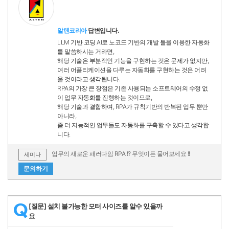
알텐코리아
답변입니다.
LLM 기반 코딩 AI로 노코드 기반의 개발 툴을 이용한 자동화
를 말씀하시는 거라면,
해당 기술은 부분적인 기능을 구현하는 것은 문제가 없지만,
여러 어플리케이션을 다루는 자동화를 구현하는 것은 어려
울 것이라고 생각됩니다.
RPA의 가장 큰 장점은 기존 사용되는 소프트웨어의 수정 없
이 업무 자동화를 진행하는 것이므로,
해당 기술과 결합하여, RPA가 규칙기반의 반복된 업무 뿐만
아니라,
좀 더 지능적인 업무들도 자동화를 구축할 수 있다고 생각합
니다.
업무의 새로운 패러다임 RPA !? 무엇이든 물어보세요 !!
세미나
문의하기
[질문] 설치 불가능한 모터 사이즈를 알수 있을까
Q
요