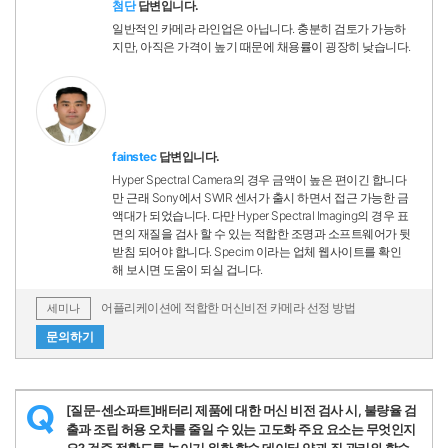
첨단
답변입니다.
일반적인 카메라 라인업은 아닙니다. 충분히 검토가 가능하
지만, 아직은 가격이 높기 때문에 채용률이 굉장히 낮습니다.
fainstec
답변입니다.
Hyper Spectral Camera의 경우 금액이 높은 편이긴 합니다
만 근래 Sony에서 SWIR 센서가 출시 하면서 접근 가능한 금
액대가 되었습니다. 다만 Hyper Spectral Imaging의 경우 표
면의 재질을 검사 할 수 있는 적합한 조명과 소프트웨어가 뒷
받침 되어야 합니다. Specim 이라는 업체 웹사이트를 확인
해 보시면 도움이 되실 겁니다.
어플리케이션에 적합한 머신비전 카메라 선정 방법
세미나
문의하기
[질문-센소파트]배터리 제품에 대한 머신 비전 검사 시, 불량율 검
Q
출과 조립 허용 오차를 줄일 수 있는 고도화 주요 요소는 무엇인지