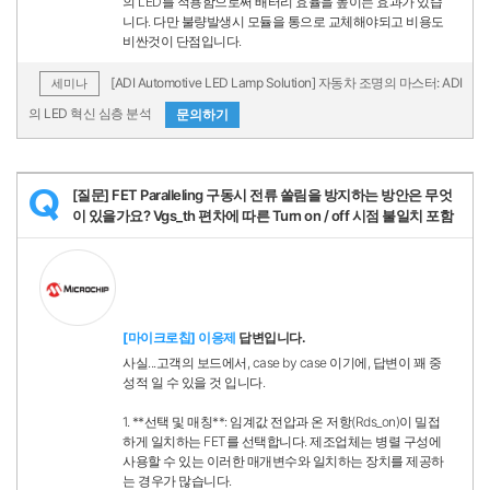
의 LED를 적용함으로써 배터리 효율을 높이는 효과가 있습
니다. 다만 불량발생시 모듈을 통으로 교체해야되고 비용도
비싼것이 단점입니다.
[ADI Automotive LED Lamp Solution] 자동차 조명의 마스터: ADI
세미나
의 LED 혁신 심층 분석
문의하기
[질문] FET Paralleling 구동시 전류 쏠림을 방지하는 방안은 무엇
Q
이 있을가요? Vgs_th 편차에 따른 Turn on / off 시점 불일치 포함
[마이크로칩] 이응제
답변입니다.
사실...고객의 보드에서, case by case 이기에, 답변이 꽤 중
성적 일 수 있을 것 입니다.
1. **선택 및 매칭**: 임계값 전압과 온 저항(Rds_on)이 밀접
하게 일치하는 FET를 선택합니다. 제조업체는 병렬 구성에
사용할 수 있는 이러한 매개변수와 일치하는 장치를 제공하
는 경우가 많습니다.