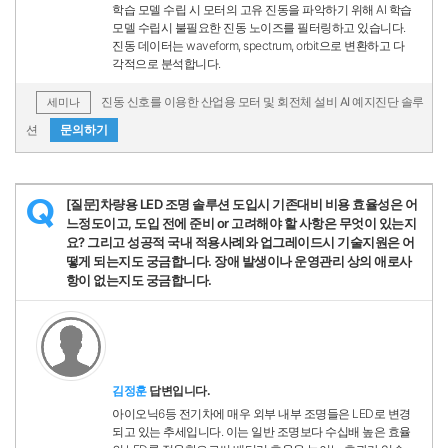
학습 모델 수립 시 모터의 고유 진동을 파악하기 위해 AI 학습
모델 수립시 불필요한 진동 노이즈를 필터링하고 있습니다.
진동 데이터는 waveform, spectrum, orbit으로 변환하고 다
각적으로 분석합니다.
진동 신호를 이용한 산업용 모터 및 회전체 설비 AI 예지진단 솔루
세미나
션
문의하기
[질문]차량용 LED 조명 솔루션 도입시 기존대비 비용 효율성은 어
Q
느정도이고, 도입 전에 준비 or 고려해야 할 사항은 무엇이 있는지
요? 그리고 성공적 국내 적용사례와 업그레이드시 기술지원은 어
떻게 되는지도 궁금합니다. 장애 발생이나 운영관리 상의 애로사
항이 없는지도 궁금합니다.
김정훈
답변입니다.
아이오닉6등 전기차에 매우 외부 내부 조명들은 LED로 변경
되고 있는 추세입니다. 이는 일반 조명보다 수십배 높은 효율