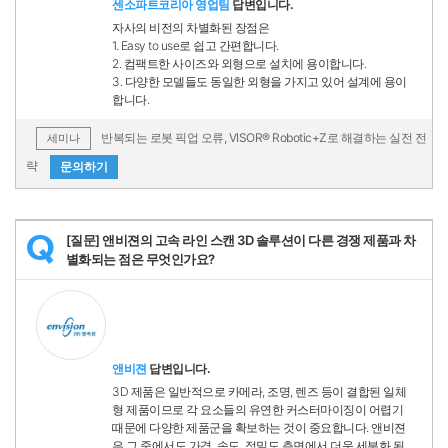
센소파트코리아 영업팀
답변입니다.
자사의 비전의 차별화된 장점은
1. Easy to use로 쉽고 간편합니다.
2. 컴팩트한 사이즈와 외형으로 설치에 용이합니다.
3. 다양한 모델들도 동일한 외형을 가지고 있어 설계에 용이
합니다.
반복되는 로봇 픽업 오류, VISOR® Robotic+Z로 해결하는 실전 전
세미나
략
문의하기
[질문] 앤비젼의 고속 라인 스캔 3D 솔루션이 다른 경쟁 제품과 차
Q
별화되는 점은 무엇인가요?
앤비젼
답변입니다.
3D 제품은 일반적으로 카메라, 조명, 렌즈 등이 결합된 일체
형 제품이므로 각 요소들의 유연한 커스터마이징이 어렵기
때문에 다양한 제품군을 확보하는 것이 중요합니다. 앤비젼
은 그 중에서도 가격, 속도, 정밀도 측면에서 더욱 세분화 된