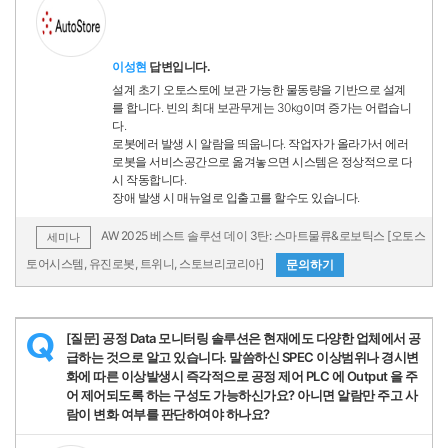
이성현
답변입니다.
설계 초기 오토스토에 보관 가능한 물동량을 기반으로 설계
를 합니다. 빈의 최대 보관무게는 30kg이며 증가는 어렵습니
다.
로봇에러 발생 시 알람을 띄웁니다. 작업자가 올라가서 에러
로봇을 서비스공간으로 옮겨놓으면 시스템은 정상적으로 다
시 작동합니다.
장애 발생 시 매뉴얼로 입출고를 할수도 있습니다.
AW 2025 베스트 솔루션 데이 3탄: 스마트물류&로보틱스 [오토스
세미나
토어시스템, 유진로봇, 트위니, 스토브리코리아]
문의하기
[질문] 공정 Data 모니터링 솔루션은 현재에도 다양한 업체에서 공
Q
급하는 것으로 알고 있습니다. 말씀하신 SPEC 이상범위나 경시변
화에 따른 이상발생시 즉각적으로 공정 제어 PLC 에 Output 을 주
어 제어되도록 하는 구성도 가능하신가요? 아니면 알람만 주고 사
람이 변화 여부를 판단하여야 하나요?