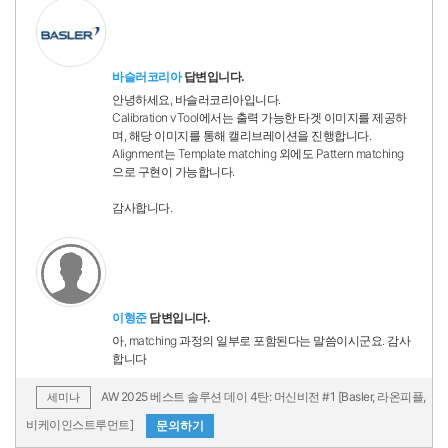
바슬러코리아
답변입니다.
안녕하세요, 바슬러코리아입니다.
Calibration vTool에서는 출력 가능한 타겟 이미지를 제공하
며, 해당 이미지를 통해 캘리브레이션을 진행합니다.
Alignment는 Template matching 외에도 Pattern matching
으로 구현이 가능합니다.
감사합니다.
이형준
답변입니다.
아, matching 과정의 일부로 포함된다는 말씀이시군요. 감사
합니다
AW 2025 베스트 솔루션 데이 4탄: 머신비전 #1 [Basler, 라온피플,
세미나
비케이인스트루먼트]
문의하기