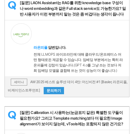
[질문] LAON Assistant는 RAG를 위한 knowledge base 구성이
Q
나 word embedding과 같은 Full stack service도 가능한가요? 일
반 사용자가 이런 부분까지 맡는 것은 좀 버겁다는 생각이 듭니다
라온피플
답변입니다.
전체 LLMOPS 파이프라인에 대해 클라우드/온프레미스 어
떤 형태로든 제공할 수 있습니다. 임베딩 부분에서는 특히 라
온피플에 강점이 있습니다.(GPT 4.o를 그냥 쓰는 것보다 저
희 임베딩 모델을 결합해 쓰는 것이 성능이 더 좋습니다.)
AW 2025 베스트 솔루션 데이 4탄: 머신비전 #1 [Basler, 라온피플,
세미나
비케이인스트루먼트]
문의하기
[질문] Calibration 시 사용하는(눈금표지 같은) 특별한 도구들이
Q
필요한가요? 그리고 Template matching보다 더 필요한 Image
alignment가 보이지 않는데, vTools에는 포함되지 않은 건가요?