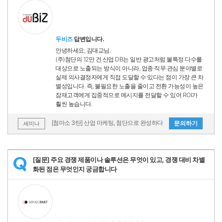
두비즈
답변입니다.
안녕하세요, 김대교님.
(주)첨단의 12만 건 산업 DB는 일반 광고처럼 불특정 다수를
대상으로 노출되는 방식이 아니라, 업종·직무·관심 분야별로
실제 의사결정자에게 직접 도달할 수 있다는 점이 가장 큰 차
별성입니다. 즉, 불필요한 노출을 줄이고 전환 가능성이 높은
잠재고객에게 집중적으로 메시지를 전달할 수 있어 ROI가
훨씬 높습니다.
[첨마소 3탄] 산업 마케팅, 첨단으로 완성하다
문의하기
세미나
[질문] 주요 경쟁 제품이나 솔루션은 무엇이 있고, 경쟁 대비 차별
Q
화된 점은 무엇인지 궁금합니다