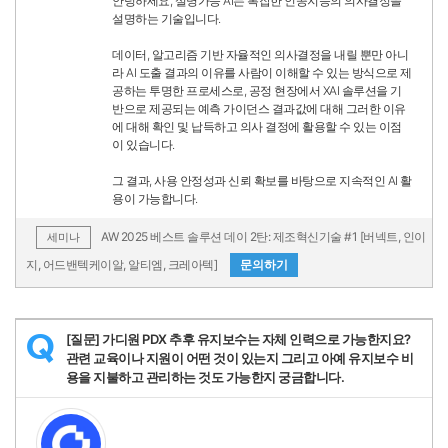
안녕하세요, 설명가능 AI는 복잡한 인공지능의 의사결정을
설명하는 기술입니다.
데이터, 알고리즘 기반 자율적인 의사결정을 내릴 뿐만 아니
라 AI 도출 결과의 이유를 사람이 이해할 수 있는 방식으로 제
공하는 투명한 프로세스로, 공정 현장에서 XAI 솔루션을 기
반으로 제공되는 예측 가이던스 결과값에 대해 그러한 이유
에 대해 확인 및 납득하고 의사 결정에 활용할 수 있는 이점
이 있습니다.
그 결과, 사용 안정성과 신뢰 확보를 바탕으로 지속적인 AI 활
용이 가능합니다.
AW 2025 베스트 솔루션 데이 2탄: 제조혁신기술 #1 [버넥트, 인이
세미나
지, 어드밴텍케이알, 알티엠, 크레아텍]
문의하기
[질문] 가디원 PDX 추후 유지보수는 자체 인력으로 가능한지요?
Q
관련 교육이나 지원이 어떤 것이 있는지 그리고 아예 유지보수 비
용을 지불하고 관리하는 것도 가능한지 궁금합니다.