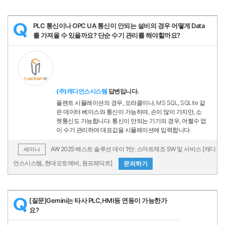
PLC 통신이나 OPC UA 통신이 안되는 설비의 경우 어떻게 Data
Q
를 가져올 수 있을까요? 단순 수기 관리를 해야할까요?
(주)캐디언스시스템
답변입니다.
플랜트 시뮬레이션의 경우, 오라클이나, MS SQL, SQLite 같
은 데이터 베이스와 통신이 가능하며, 손이 많이 가지만, 소
켓통신도 가능합니다. 통신이 안되는 기기의 경우, 어쩔수 없
이 수기 관리하여 대표값을 시뮬레이션에 입력합니다.
AW 2025 베스트 솔루션 데이 1탄: 스마트제조 SW 및 서비스 [캐디
세미나
언스시스템, 현대오토에버, 원프레딕트]
문의하기
[질문]Gemini는 타사 PLC,HMI등 연동이 가능한가
Q
요?