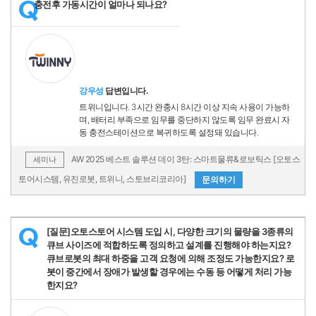
충전후 가동시간이 얼마나 되나요?
Q
강우성
답변입니다.
트위니입니다. 3시간 완충시 8시간 이상 지속 사용이 가능하
며, 배터리 부족으로 임무를 중단하지 않도록 임무 완료시 자
동 충전스테이션으로 복귀하도록 설정돼 있습니다.
AW 2025 베스트 솔루션 데이 3탄: 스마트물류&로보틱스 [오토스
세미나
토어시스템, 유진로봇, 트위니, 스토브리코리아]
문의하기
[질문]오토스토어 시스템 도입 시, 다양한 크기의 물량을 3종류의
Q
큐브 사이즈에 적합하도록 정의하고 설계를 진행해야 하는지요?
큐브로봇의 최대 하중을 고객 요청에 의해 조정도 가능한지요? 로
봇이 중간에서 장애가 발생할 경우에는 수동 등 어떻게 처리 가능
한지요?