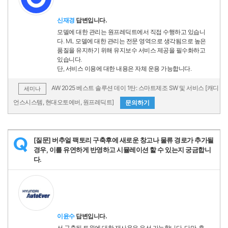
신재경
답변입니다.
모델에 대한 관리는 원프레딕트에서 직접 수행하고 있습니
다. ML 모델에 대한 관리는 전문 영역으로 생각됨으로 높은
품질을 유지하기 위해 유지보수 서비스 제공을 필수화하고
있습니다.
단, 서비스 이용에 대한 내용은 자체 운용 가능합니다.
AW 2025 베스트 솔루션 데이 1탄: 스마트제조 SW 및 서비스 [캐디
세미나
언스시스템, 현대오토에버, 원프레딕트]
문의하기
[질문] 버추얼 팩토리 구축후에 새로운 창고나 물류 경로가 추가될
Q
경우, 이를 유연하게 반영하고 시뮬레이션 할 수 있는지 궁금합니
다.
이윤수
답변입니다.
선 구축된 트윈에 대한 재사용은 우선 가능합니다. 다만, 후