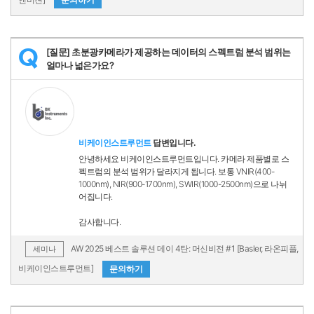
[질문] 초분광카메라가 제공하는 데이터의 스펙트럼 분석 범위는
Q
얼마나 넓은가요?
비케이인스트루먼트
답변입니다.
안녕하세요 비케이인스트루먼트입니다. 카메라 제품별로 스
펙트럼의 분석 범위가 달라지게 됩니다. 보통 VNIR(400-
1000nm), NIR(900-1700nm), SWIR(1000-2500nm)으로 나뉘
어집니다.
감사합니다.
AW 2025 베스트 솔루션 데이 4탄: 머신비전 #1 [Basler, 라온피플,
세미나
비케이인스트루먼트]
문의하기