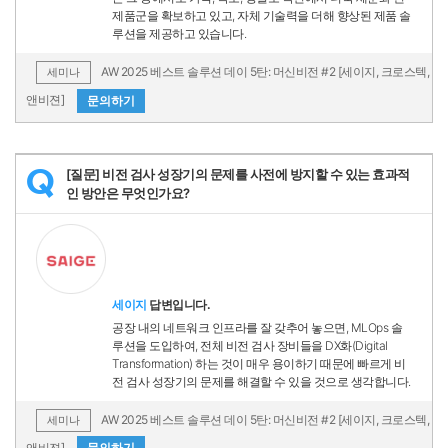
제품군을 확보하고 있고, 자체 기술력을 더해 향상된 제품 솔
루션을 제공하고 있습니다.
AW 2025 베스트 솔루션 데이 5탄: 머신비전 #2 [세이지, 크로스텍,
세미나
앤비젼]
문의하기
[질문] 비전 검사 성장기의 문제를 사전에 방지할 수 있는 효과적
Q
인 방안은 무엇인가요?
세이지
답변입니다.
공장 내의 네트워크 인프라를 잘 갖추어 놓으면, MLOps 솔
루션을 도입하여, 전체 비전 검사 장비들을 DX화(Digital
Transformation) 하는 것이 매우 용이하기 때문에 빠르게 비
전 검사 성장기의 문제를 해결할 수 있을 것으로 생각합니다.
AW 2025 베스트 솔루션 데이 5탄: 머신비전 #2 [세이지, 크로스텍,
세미나
앤비젼]
문의하기