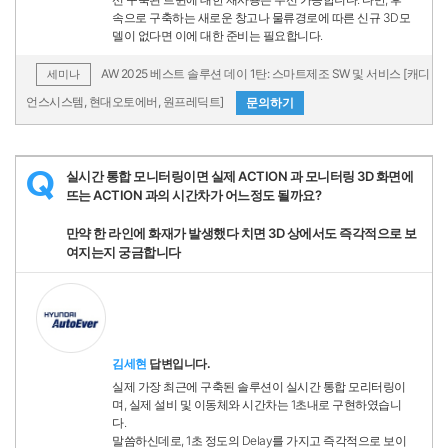
속으로 구축하는 새로운 창고나 물류경로에 따른 신규 3D모
델이 없다면 이에 대한 준비는 필요합니다.
AW 2025 베스트 솔루션 데이 1탄: 스마트제조 SW 및 서비스 [캐디
세미나
언스시스템, 현대오토에버, 원프레딕트]
문의하기
실시간 통합 모니터링이면 실제 ACTION 과 모니터링 3D 화면에
Q
뜨는 ACTION 과의 시간차가 어느정도 될까요?
만약 한 라인에 화재가 발생했다 치면 3D 상에서도 즉각적으로 보
여지는지 궁금합니다
김세현
답변입니다.
실제 가장 최근에 구축된 솔루션이 실시간 통합 모리터링이
며, 실제 설비 및 이동체와 시간차는 1초내로 구현하였습니
다.
말씀하신데로, 1초 정도의 Delay를 가지고 즉각적으로 보이