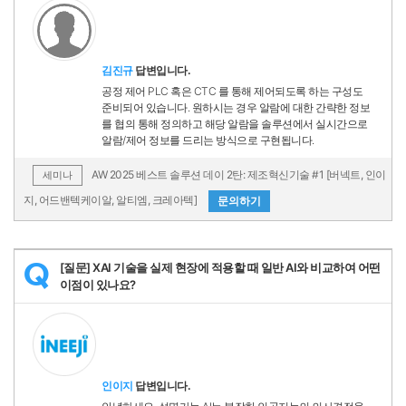
김진규
답변입니다.
공정 제어 PLC 혹은 CTC 를 통해 제어되도록 하는 구성도
준비되어 있습니다. 원하시는 경우 알람에 대한 간략한 정보
를 협의 통해 정의하고 해당 알람을 솔루션에서 실시간으로
알람/제어 정보를 드리는 방식으로 구현됩니다.
AW 2025 베스트 솔루션 데이 2탄: 제조혁신기술 #1 [버넥트, 인이
세미나
지, 어드밴텍케이알, 알티엠, 크레아텍]
문의하기
[질문] XAI 기술을 실제 현장에 적용할 때 일반 AI와 비교하여 어떤
Q
이점이 있나요?
인이지
답변입니다.