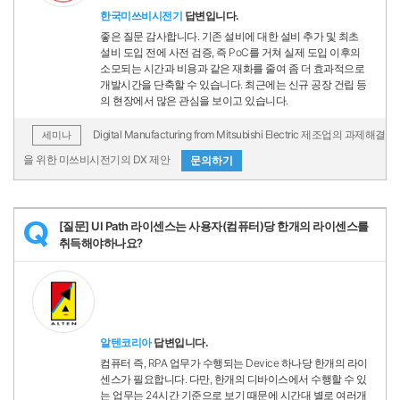
한국미쓰비시전기
답변입니다.
좋은 질문 감사합니다. 기존 설비에 대한 설비 추가 및 최초
설비 도입 전에 사전 검증, 즉 PoC를 거쳐 실제 도입 이후의
소모되는 시간과 비용과 같은 재화를 줄여 좀 더 효과적으로
개발시간을 단축할 수 있습니다. 최근에는 신규 공장 건립 등
의 현장에서 많은 관심을 보이고 있습니다.
Digital Manufacturing from Mitsubishi Electric 제조업의 과제해결
세미나
을 위한 미쓰비시전기의 DX 제안
문의하기
[질문] UI Path 라이센스는 사용자(컴퓨터)당 한개의 라이센스를
Q
취득해야하나요?
알텐코리아
답변입니다.
컴퓨터 즉, RPA 업무가 수행되는 Device 하나당 한개의 라이
센스가 필요합니다. 다만, 한개의 디바이스에서 수행할 수 있
는 업무는 24시간 기준으로 보기 때문에 시간대 별로 여러개