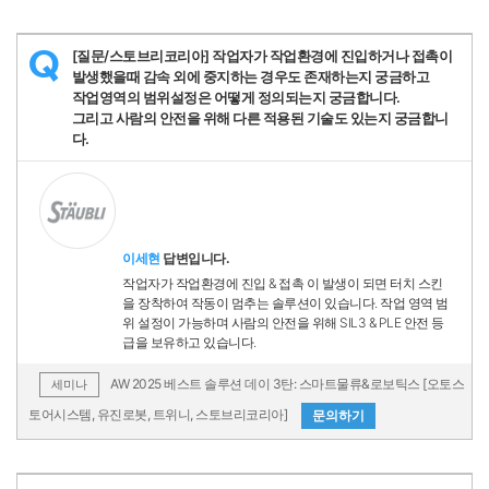
[질문/스토브리코리아] 작업자가 작업환경에 진입하거나 접촉이
Q
발생했을때 감속 외에 중지하는 경우도 존재하는지 궁금하고
작업영역의 범위설정은 어떻게 정의되는지 궁금합니다.
그리고 사람의 안전을 위해 다른 적용된 기술도 있는지 궁금합니
다.
이세현
답변입니다.
작업자가 작업환경에 진입 & 접촉 이 발생이 되면 터치 스킨
을 장착하여 작동이 멈추는 솔루션이 있습니다. 작업 영역 범
위 설정이 가능하며 사람의 안전을 위해 SIL3 & PLE 안전 등
급을 보유하고 있습니다.
AW 2025 베스트 솔루션 데이 3탄: 스마트물류&로보틱스 [오토스
세미나
토어시스템, 유진로봇, 트위니, 스토브리코리아]
문의하기