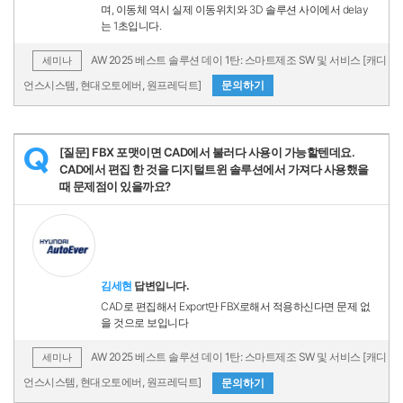
며, 이동체 역시 실제 이동위치와 3D 솔루션 사이에서 delay
는 1초입니다.
AW 2025 베스트 솔루션 데이 1탄: 스마트제조 SW 및 서비스 [캐디
세미나
언스시스템, 현대오토에버, 원프레딕트]
문의하기
[질문] FBX 포맷이면 CAD에서 불러다 사용이 가능할텐데요.
Q
CAD에서 편집 한 것을 디지털트윈 솔루션에서 가져다 사용했을
때 문제점이 있을까요?
김세현
답변입니다.
CAD로 편집해서 Export만 FBX로해서 적용하신다면 문제 없
을 것으로 보입니다
AW 2025 베스트 솔루션 데이 1탄: 스마트제조 SW 및 서비스 [캐디
세미나
언스시스템, 현대오토에버, 원프레딕트]
문의하기