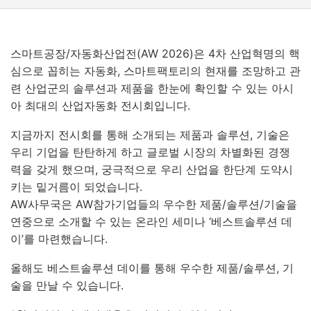
스마트공장/자동화산업전
(AW 2026)
은
4
차 산업혁명의 핵
심으로 꼽히는 자동화
,
스마트팩토리의 현재를 조망하고 관
련 산업군의 솔루션과 제품을 한눈에 확인할 수 있는 아시
아 최대의 산업자동화 전시회입니다.
지금까지 전시회를 통해 소개되는 제품과 솔루션
,
기술은
우리 기업을 탄탄하게 하고 글로벌 시장의 차별화된 경쟁
력을 갖게 했으며
,
궁극적으로 우리 산업을 한단계 도약시
키는 밑거름이 되었습니다
.
AW
사무국은
AW
참가기업들의 우수한 제품
/
솔루션
/
기술을
연중으로 소개할 수 있는 온라인 세미나
‘
베스트솔루션 데
이
’
를 마련했습니다
.
올해도 베스트솔루션 데이를 통해 우수한 제품
/
솔루션
,
기
술을 만날 수 있습니다
.