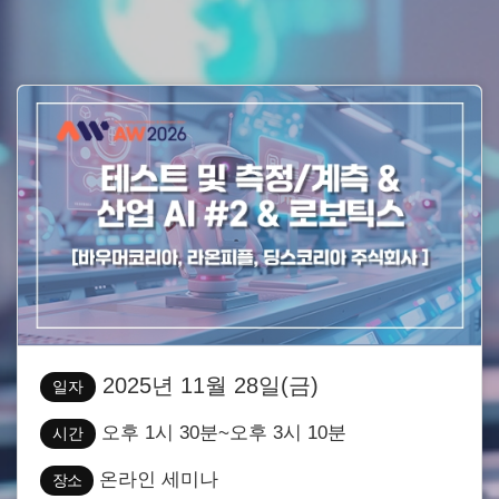
2025년 11월 28일(금)
일자
오후 1시 30분~오후 3시 10분
시간
온라인 세미나
장소