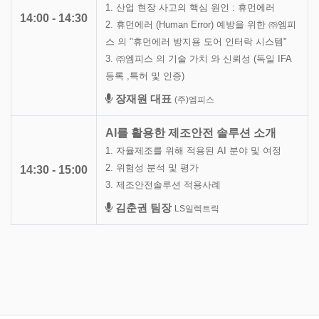
1. 산업 현장 사고의 핵심 원인 : 휴먼에러
14:00 - 14:30
2. 휴먼에러 (Human Error) 예방을 위한 ㈜엠피
스 의 "휴먼에러 방지용 도어 인터락 시스템"
3. ㈜엠피스 의 기술 가치 와 신뢰성 (독일 IFA
등록 ,특허 및 인증)
장재원 대표
(주)엠피스
AI를 활용한 제조안전 솔루션 소개
1. 자율제조를 위해 적용된 AI 분야 및 여정
2. 위험성 분석 및 평가
14:30 - 15:00
3. 제조안전솔루션 적용사례
김춘권 팀장
LS일렉트릭