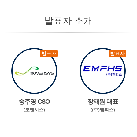
발표자 소개
발표자
발표자
송주영 CSO
장재원 대표
(모벤시스)
((주)엠피스)