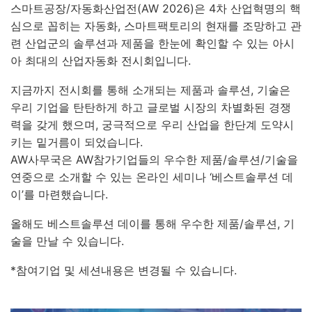
스마트공장/자동화산업전
(AW 2026)
은
4
차 산업혁명의 핵
심으로 꼽히는 자동화
,
스마트팩토리의 현재를 조망하고 관
련 산업군의 솔루션과 제품을 한눈에 확인할 수 있는 아시
아 최대의 산업자동화 전시회입니다.
지금까지 전시회를 통해 소개되는 제품과 솔루션
,
기술은
우리 기업을 탄탄하게 하고 글로벌 시장의 차별화된 경쟁
력을 갖게 했으며
,
궁극적으로 우리 산업을 한단계 도약시
키는 밑거름이 되었습니다
.
AW
사무국은
AW
참가기업들의 우수한 제품
/
솔루션
/
기술을
연중으로 소개할 수 있는 온라인 세미나
‘
베스트솔루션 데
이
’
를 마련했습니다
.
올해도 베스트솔루션 데이를 통해 우수한 제품
/
솔루션
,
기
술을 만날 수 있습니다
.
*참여기업 및 세션내용은 변경될 수 있습니다.