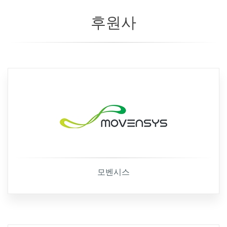
후원사
모벤시스