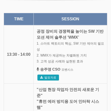
TIME
SESSION
공정 장비의 경쟁력을 높이는 SW 기반
모션 제어 솔루션 ‘WMX’
1. 스마트 팩토리의 핵심, SW 기반 제어의 필요
성
13:30 - 14:00
2. WMX가 제공하는 차별화된 가치
3. 고객 성공 사례와 실현된 효과
송주영 CSO
모벤시스
발표자료
"산업 현장 작업자 안전의 새로운 기
준"
"휴먼 에러 방지용 도어 인터락 시스
템"