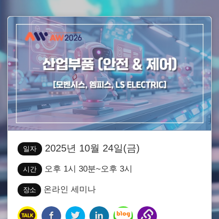
2025년 10월 24일(금)
일자
오후 1시 30분~오후 3시
시간
온라인 세미나
장소